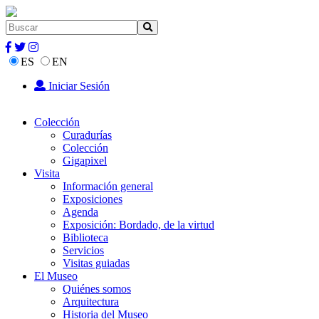
ES
EN
Iniciar Sesión
Colección
Curadurías
Colección
Gigapixel
Visita
Información general
Exposiciones
Agenda
Exposición: Bordado, de la virtud
Biblioteca
Servicios
Visitas guiadas
El Museo
Quiénes somos
Arquitectura
Historia del Museo