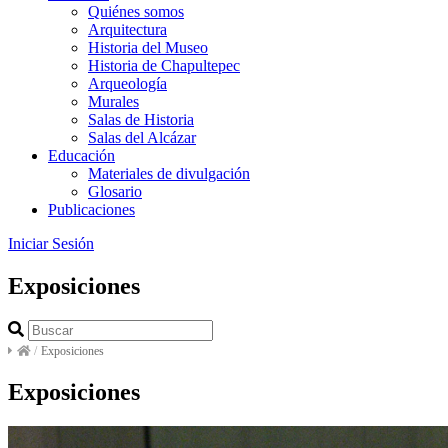
Quiénes somos
Arquitectura
Historia del Museo
Historia de Chapultepec
Arqueología
Murales
Salas de Historia
Salas del Alcázar
Educación
Materiales de divulgación
Glosario
Publicaciones
Iniciar Sesión
Exposiciones
/
Exposiciones
Exposiciones