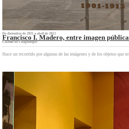
De diciembre de 2011 a abril de 2012
Francisco I. Madero, entre imagen pública 
Castillo de Chapultepec
Hace un recorrido por algunas de las imágenes y de los objetos que 