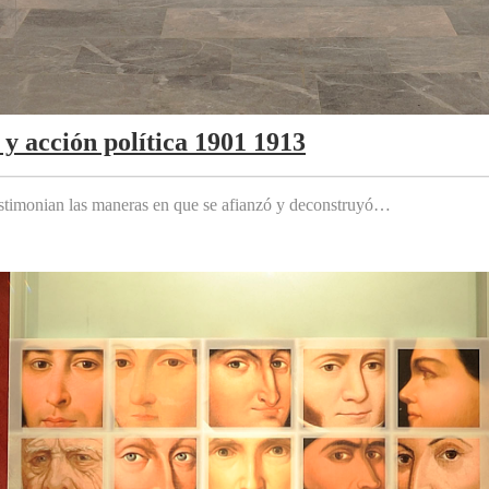
y acción política 1901 1913
testimonian las maneras en que se afianzó y deconstruyó…