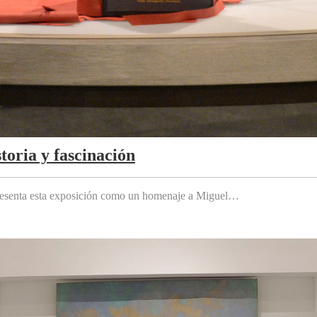
toria y fascinación
 presenta esta exposición como un homenaje a Miguel…