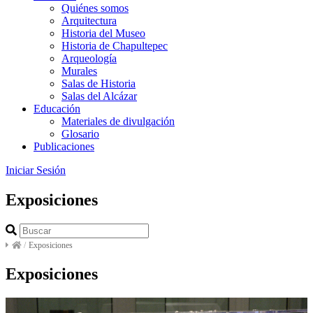
Quiénes somos
Arquitectura
Historia del Museo
Historia de Chapultepec
Arqueología
Murales
Salas de Historia
Salas del Alcázar
Educación
Materiales de divulgación
Glosario
Publicaciones
Iniciar Sesión
Exposiciones
/
Exposiciones
Exposiciones