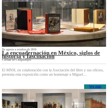
De agosto a octubre de 2016
La encuadernación en México, siglos de
historia y fascinación
Castillo de Chapultepec
El MNH, en colaboración con la Asociación del libro y sus oficios,
presenta esta exposición como un homenaje a Miguel…
Ver más