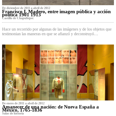
De diciembre de 2011 a abril de 2012
Francisco I. Madero, entre imagen pública y acción
política 1901 1913
Castillo de Chapultepec
Hace un recorrido por algunas de las imágenes y de los objetos que
testimonian las maneras en que se afianzó y deconstruyó…
De enero de 2011 a abril de 2012
Amanecer de una nación: de Nueva España a
México, 1765-1836
Salas de historia