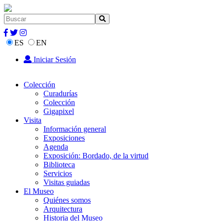
ES
EN
Iniciar Sesión
Colección
Curadurías
Colección
Gigapixel
Visita
Información general
Exposiciones
Agenda
Exposición: Bordado, de la virtud
Biblioteca
Servicios
Visitas guiadas
El Museo
Quiénes somos
Arquitectura
Historia del Museo