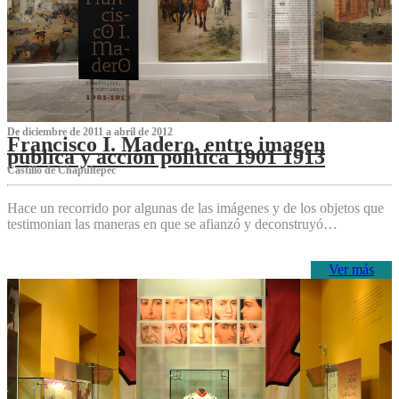
De diciembre de 2011 a abril de 2012
Francisco I. Madero, entre imagen
pública y acción política 1901 1913
Castillo de Chapultepec
Hace un recorrido por algunas de las imágenes y de los objetos que
testimonian las maneras en que se afianzó y deconstruyó…
Ver más