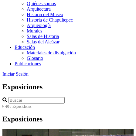
Quiénes somos
Arquitectura
Historia del Museo
Historia de Chapultepec
Arqueología
Murales
Salas de Historia
Salas del Alcázar
Educación
Materiales de divulgación
Glosario
Publicaciones
Iniciar Sesión
Exposiciones
/
Exposiciones
Exposiciones