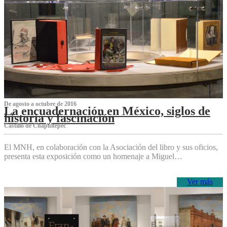
De agosto a octubre de 2016
La encuadernación en México, siglos de
historia y fascinación
Castillo de Chapultepec
El MNH, en colaboración con la Asociación del libro y sus oficios,
presenta esta exposición como un homenaje a Miguel…
Ver más