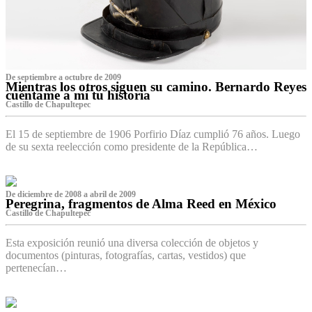
De septiembre a octubre de 2009
Mientras los otros siguen su camino. Bernardo Reyes
cuéntame a mí tu historia
Castillo de Chapultepec
El 15 de septiembre de 1906 Porfirio Díaz cumplió 76 años. Luego
de su sexta reelección como presidente de la República…
De diciembre de 2008 a abril de 2009
Peregrina, fragmentos de Alma Reed en México
Castillo de Chapultepec
Esta exposición reunió una diversa colección de objetos y
documentos (pinturas, fotografías, cartas, vestidos) que
pertenecían…