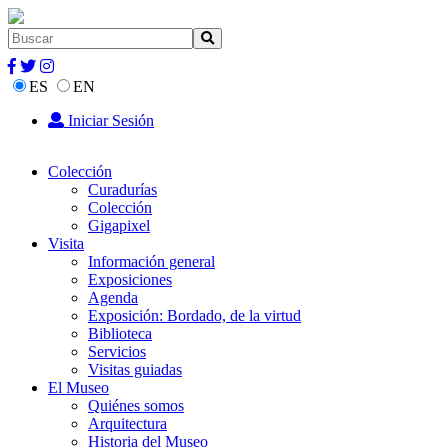
ES
EN
Iniciar Sesión
Colección
Curadurías
Colección
Gigapixel
Visita
Información general
Exposiciones
Agenda
Exposición: Bordado, de la virtud
Biblioteca
Servicios
Visitas guiadas
El Museo
Quiénes somos
Arquitectura
Historia del Museo