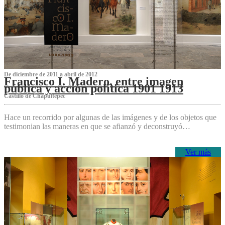
De diciembre de 2011 a abril de 2012
Francisco I. Madero, entre imagen
pública y acción política 1901 1913
Castillo de Chapultepec
Hace un recorrido por algunas de las imágenes y de los objetos que
testimonian las maneras en que se afianzó y deconstruyó…
Ver más