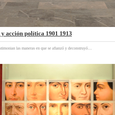
y acción política 1901 1913
testimonian las maneras en que se afianzó y deconstruyó…