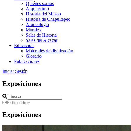
Quiénes somos
Arquitectura
Historia del Museo
Historia de Chapultepec
Arqueología
Murales
Salas de Historia
Salas del Alcázar
Educación
Materiales de divulgación
Glosario
Publicaciones
Iniciar Sesión
Exposiciones
/
Exposiciones
Exposiciones