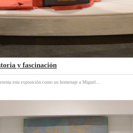
toria y fascinación
 presenta esta exposición como un homenaje a Miguel…