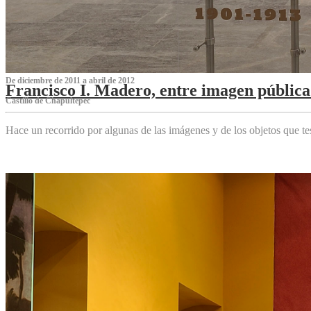
De diciembre de 2011 a abril de 2012
Francisco I. Madero, entre imagen pública 
Castillo de Chapultepec
Hace un recorrido por algunas de las imágenes y de los objetos que 