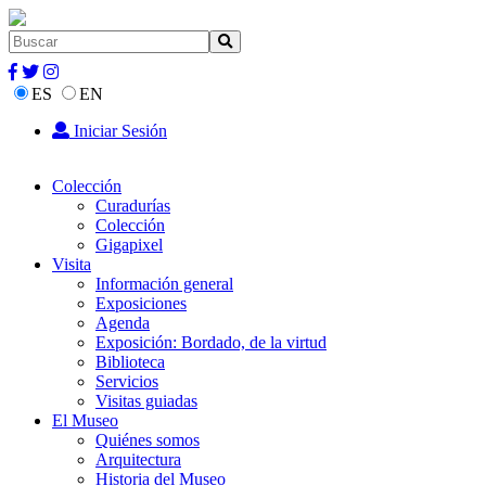
ES
EN
Iniciar Sesión
Colección
Curadurías
Colección
Gigapixel
Visita
Información general
Exposiciones
Agenda
Exposición: Bordado, de la virtud
Biblioteca
Servicios
Visitas guiadas
El Museo
Quiénes somos
Arquitectura
Historia del Museo