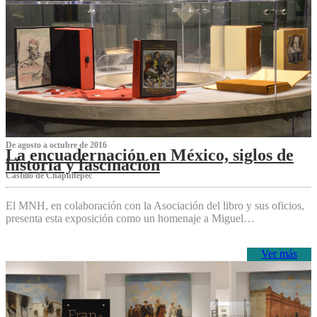
De agosto a octubre de 2016
La encuadernación en México, siglos de
historia y fascinación
Castillo de Chapultepec
El MNH, en colaboración con la Asociación del libro y sus oficios,
presenta esta exposición como un homenaje a Miguel…
Ver más