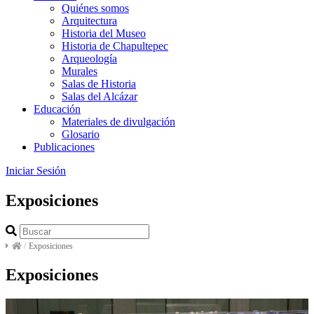
Quiénes somos
Arquitectura
Historia del Museo
Historia de Chapultepec
Arqueología
Murales
Salas de Historia
Salas del Alcázar
Educación
Materiales de divulgación
Glosario
Publicaciones
Iniciar Sesión
Exposiciones
/
Exposiciones
Exposiciones