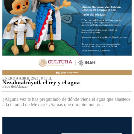
ENERO A ABRIL 2023 , 9-17 H.
Nezahualcóyotl, el rey y el agua
Patio del Alcázar
¿Alguna vez te has preguntado de dónde viene el agua que abastece
a la Ciudad de México? ¿Sabías que durante mucho…