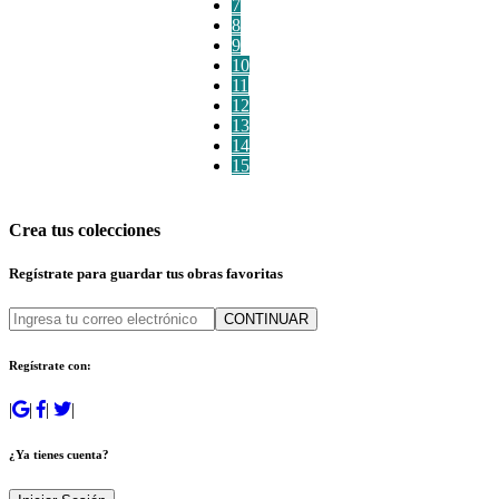
7
8
9
10
11
12
13
14
15
Crea tus colecciones
Regístrate para guardar tus obras favoritas
CONTINUAR
Regístrate con:
|
|
|
|
¿Ya tienes cuenta?