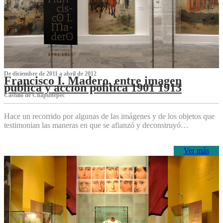
De diciembre de 2011 a abril de 2012
Francisco I. Madero, entre imagen
pública y acción política 1901 1913
Castillo de Chapultepec
Hace un recorrido por algunas de las imágenes y de los objetos que
testimonian las maneras en que se afianzó y deconstruyó…
Ver más