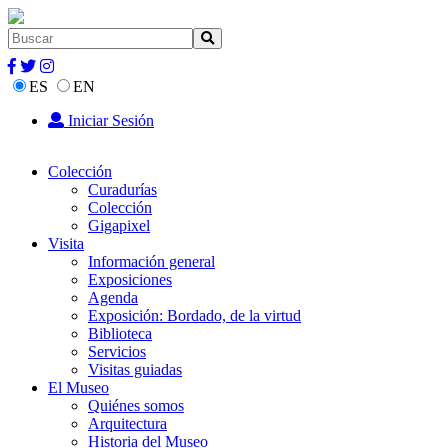
ES
EN
Iniciar Sesión
Colección
Curadurías
Colección
Gigapixel
Visita
Información general
Exposiciones
Agenda
Exposición: Bordado, de la virtud
Biblioteca
Servicios
Visitas guiadas
El Museo
Quiénes somos
Arquitectura
Historia del Museo