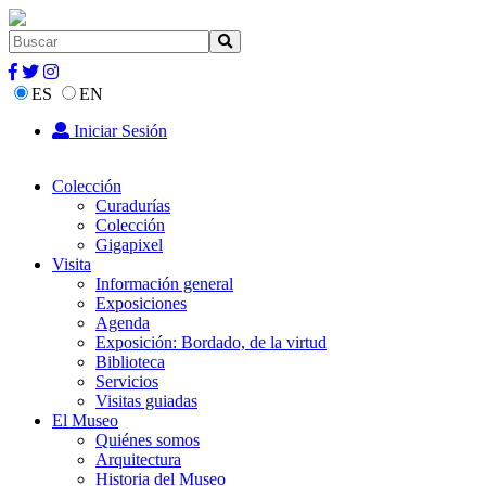
ES
EN
Iniciar Sesión
Colección
Curadurías
Colección
Gigapixel
Visita
Información general
Exposiciones
Agenda
Exposición: Bordado, de la virtud
Biblioteca
Servicios
Visitas guiadas
El Museo
Quiénes somos
Arquitectura
Historia del Museo