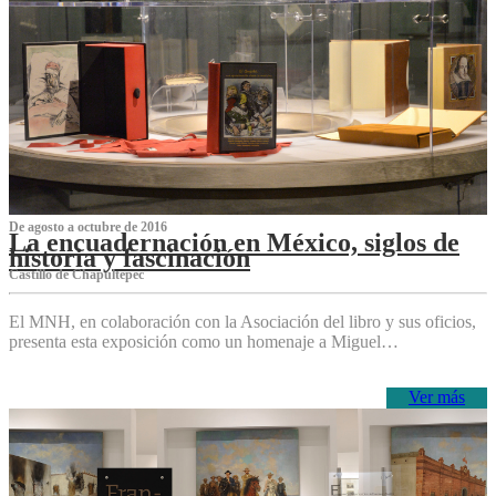
De agosto a octubre de 2016
La encuadernación en México, siglos de
historia y fascinación
Castillo de Chapultepec
El MNH, en colaboración con la Asociación del libro y sus oficios,
presenta esta exposición como un homenaje a Miguel…
Ver más