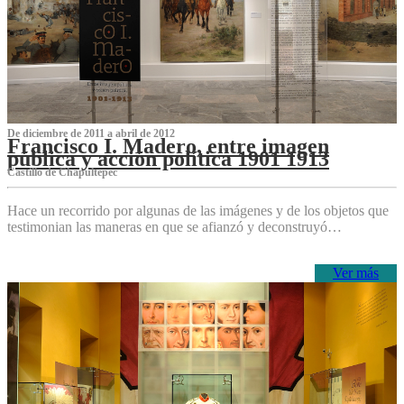
De diciembre de 2011 a abril de 2012
Francisco I. Madero, entre imagen
pública y acción política 1901 1913
Castillo de Chapultepec
Hace un recorrido por algunas de las imágenes y de los objetos que
testimonian las maneras en que se afianzó y deconstruyó…
Ver más