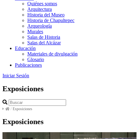
Quiénes somos
Arquitectura
Historia del Museo
Historia de Chapultepec
Arqueología
Murales
Salas de Historia
Salas del Alcázar
Educación
Materiales de divulgación
Glosario
Publicaciones
Iniciar Sesión
Exposiciones
/
Exposiciones
Exposiciones