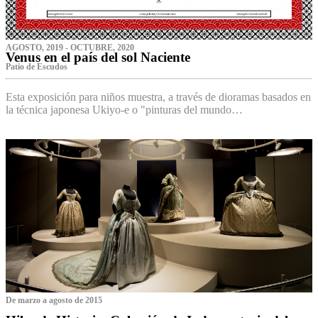
AGOSTO, 2019 - OCTUBRE, 2020
Venus en el país del sol Naciente
P‌atio de Escudos
Esta exposición para niños muestra, a través de dioramas basados en
la técnica japonesa Ukiyo-e o "pinturas del mundo…
De marzo a agosto de 2015