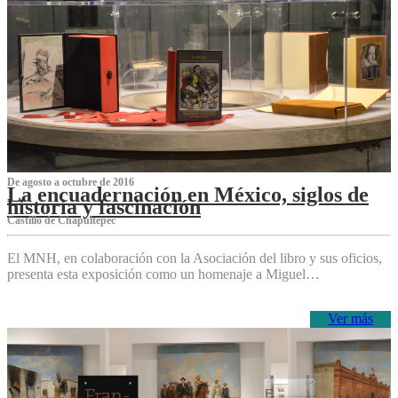
De agosto a octubre de 2016
La encuadernación en México, siglos de
historia y fascinación
Castillo de Chapultepec
El MNH, en colaboración con la Asociación del libro y sus oficios,
presenta esta exposición como un homenaje a Miguel…
Ver más