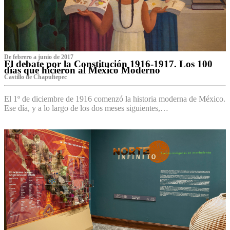
De febrero a junio de 2017
El debate por la Constitución 1916-1917. Los 100
días que hicieron al México Moderno
Castillo de Chapultepec
El 1º de diciembre de 1916 comenzó la historia moderna de México.
Ese día, y a lo largo de los dos meses siguientes,…