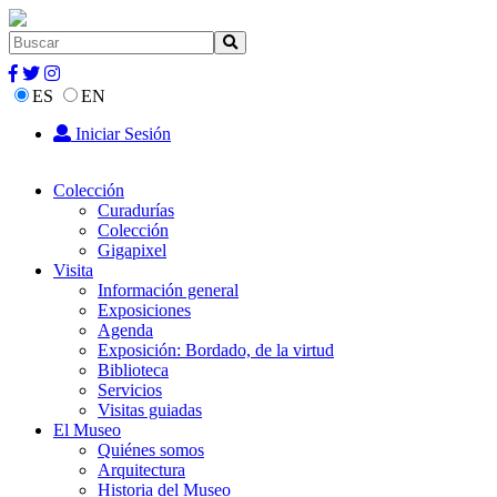
ES
EN
Iniciar Sesión
Colección
Curadurías
Colección
Gigapixel
Visita
Información general
Exposiciones
Agenda
Exposición: Bordado, de la virtud
Biblioteca
Servicios
Visitas guiadas
El Museo
Quiénes somos
Arquitectura
Historia del Museo