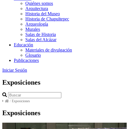
Quiénes somos
Arquitectura
Historia del Museo
Historia de Chapultepec
Arqueología
Murales
Salas de Historia
Salas del Alcázar
Educación
Materiales de divulgación
Glosario
Publicaciones
Iniciar Sesión
Exposiciones
/
Exposiciones
Exposiciones