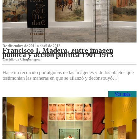
De diciembre de 2011 a abril de 2012
Francisco I. Madero, entre imagen
pública y acción política 1901 1913
Castillo de Chapultepec
Hace un recorrido por algunas de las imágenes y de los objetos que
testimonian las maneras en que se afianzó y deconstruyó…
Ver más