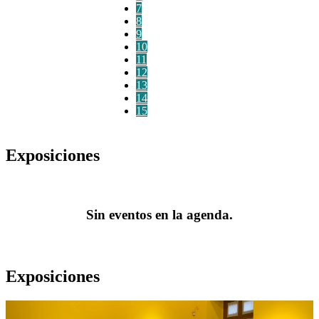
7
8
9
10
11
12
13
14
15
Exposiciones
Sin eventos en la agenda.
Exposiciones