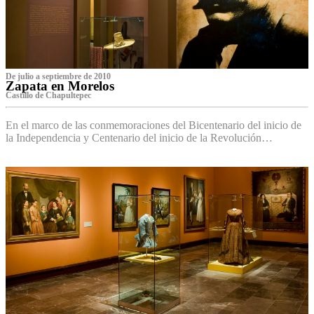
De julio a septiembre de 2010
Zapata en Morelos
Castillo de Chapultepec
En el marco de las conmemoraciones del Bicentenario del inicio de
la Independencia y Centenario del inicio de la Revolución…