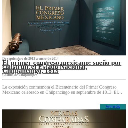
De septiembre de 2013 a enero de 2014
El primer congreso mexicano: sueño por
construir el Estado Nacional,
Chilpancingo, 1813
Castillo de Chapultepec
La exposición conmemora el Bicentenario del Primer Congreso
Mexicano celebrado en Chilpancingo en septiembre de 1813. El…
Ver más