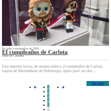
De julio a noviembre de 2018
El cumpleaños de Carlota
Patio de Cañones
Esta muestra recrea, de manera lúdica, el cumpleaños de Carlota,
esposa de Maximiliano de Habsburgo, quien pasó sus dos…
Ver más
1
2
3
4
5
6