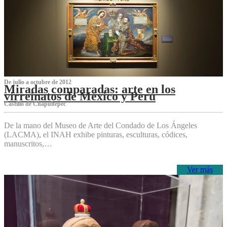
De julio a octubre de 2012
Miradas comparadas: arte en los
virreinatos de México y Perú
Castillo de Chapultepec
De la mano del Museo de Arte del Condado de Los Ángeles
(LACMA), el INAH exhibe pinturas, esculturas, códices,
manuscritos,…
Ver más