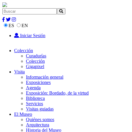
ES
EN
Iniciar Sesión
Colección
Curadurías
Colección
Gigapixel
Visita
Información general
Exposiciones
Agenda
Exposición: Bordado, de la virtud
Biblioteca
Servicios
Visitas guiadas
El Museo
Quiénes somos
Arquitectura
Historia del Museo