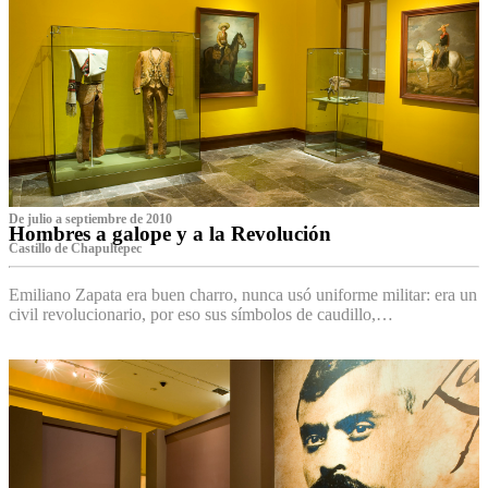
De julio a septiembre de 2010
Hombres a galope y a la Revolución
Castillo de Chapultepec
Emiliano Zapata era buen charro, nunca usó uniforme militar: era un
civil revolucionario, por eso sus símbolos de caudillo,…