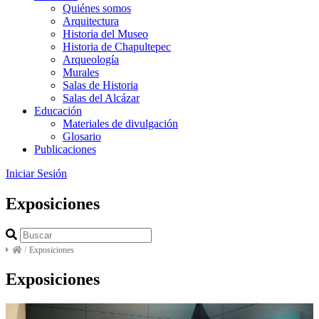
Quiénes somos
Arquitectura
Historia del Museo
Historia de Chapultepec
Arqueología
Murales
Salas de Historia
Salas del Alcázar
Educación
Materiales de divulgación
Glosario
Publicaciones
Iniciar Sesión
Exposiciones
/
Exposiciones
Exposiciones