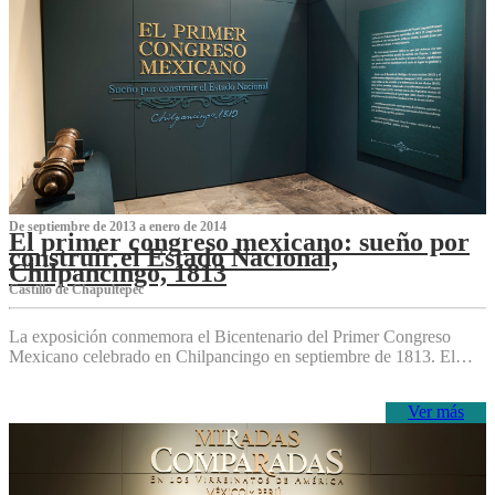
De septiembre de 2013 a enero de 2014
El primer congreso mexicano: sueño por
construir el Estado Nacional,
Chilpancingo, 1813
Castillo de Chapultepec
La exposición conmemora el Bicentenario del Primer Congreso
Mexicano celebrado en Chilpancingo en septiembre de 1813. El…
Ver más