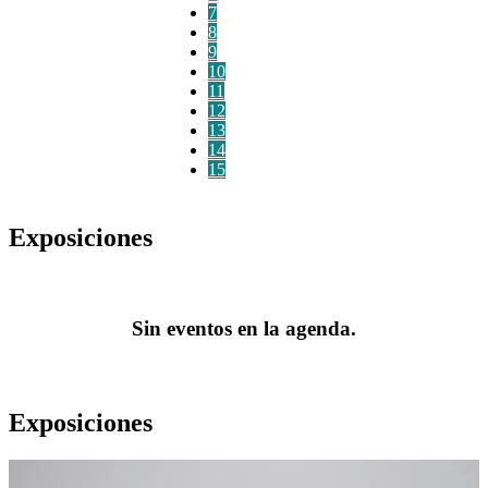
7
8
9
10
11
12
13
14
15
Exposiciones
Sin eventos en la agenda.
Exposiciones