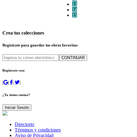
13
14
15
Crea tus colecciones
Regístrate para guardar tus obras favoritas
CONTINUAR
Regístrate con:
|
|
|
|
¿Ya tienes cuenta?
Iniciar Sesión
Directorio
Términos y condiciones
Aviso de Privacidad