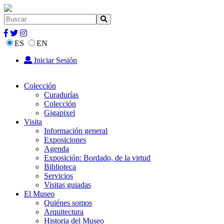
ES
EN
Iniciar Sesión
Colección
Curadurías
Colección
Gigapixel
Visita
Información general
Exposiciones
Agenda
Exposición: Bordado, de la virtud
Biblioteca
Servicios
Visitas guiadas
El Museo
Quiénes somos
Arquitectura
Historia del Museo