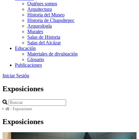
Quiénes somos
Arquitectura
Historia del Museo
Historia de Chapultepec
Arqueología
Murales
Salas de Historia
Salas del Alcázar
Educación
Materiales de divulgación
Glosario
Publicaciones
Iniciar Sesión
Exposiciones
/
Exposiciones
Exposiciones