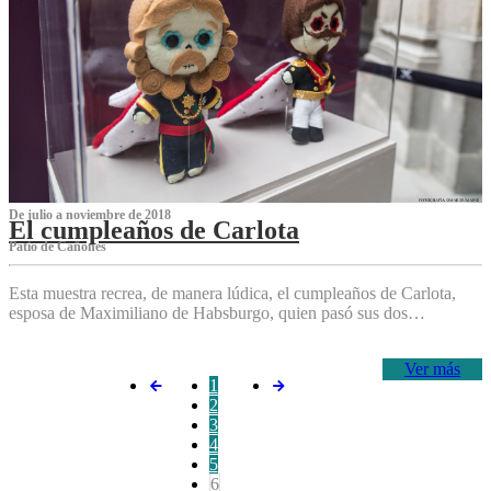
De julio a noviembre de 2018
El cumpleaños de Carlota
Patio de Cañones
Esta muestra recrea, de manera lúdica, el cumpleaños de Carlota,
esposa de Maximiliano de Habsburgo, quien pasó sus dos…
Ver más
1
2
3
4
5
6