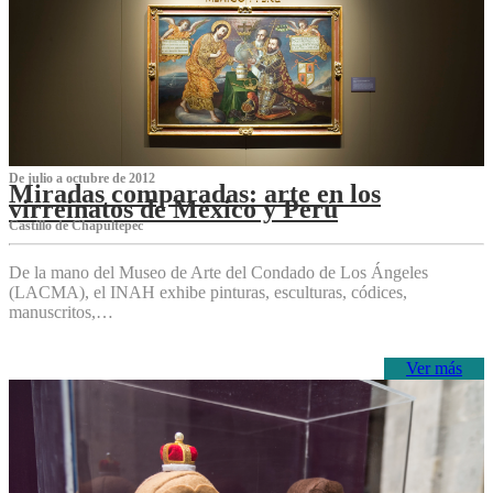
De julio a octubre de 2012
Miradas comparadas: arte en los
virreinatos de México y Perú
Castillo de Chapultepec
De la mano del Museo de Arte del Condado de Los Ángeles
(LACMA), el INAH exhibe pinturas, esculturas, códices,
manuscritos,…
Ver más