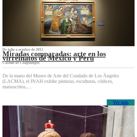
De julio a octubre de 2012
Miradas comparadas: arte en los
virreinatos de México y Perú
Castillo de Chapultepec
De la mano del Museo de Arte del Condado de Los Ángeles
(LACMA), el INAH exhibe pinturas, esculturas, códices,
manuscritos,…
Ver más