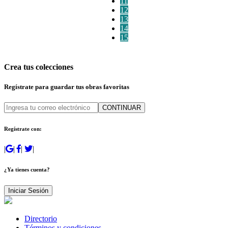
11
12
13
14
15
Crea tus colecciones
Regístrate para guardar tus obras favoritas
CONTINUAR
Regístrate con:
|
|
|
|
¿Ya tienes cuenta?
Iniciar Sesión
Directorio
Términos y condiciones