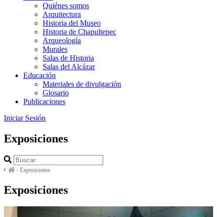
Quiénes somos
Arquitectura
Historia del Museo
Historia de Chapultepec
Arqueología
Murales
Salas de Historia
Salas del Alcázar
Educación
Materiales de divulgación
Glosario
Publicaciones
Iniciar Sesión
Exposiciones
/
Exposiciones
Exposiciones