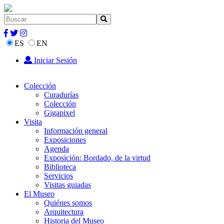
ES
EN
Iniciar Sesión
Colección
Curadurías
Colección
Gigapixel
Visita
Información general
Exposiciones
Agenda
Exposición: Bordado, de la virtud
Biblioteca
Servicios
Visitas guiadas
El Museo
Quiénes somos
Arquitectura
Historia del Museo