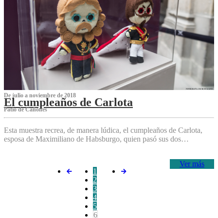
De julio a noviembre de 2018
El cumpleaños de Carlota
Patio de Cañones
Esta muestra recrea, de manera lúdica, el cumpleaños de Carlota,
esposa de Maximiliano de Habsburgo, quien pasó sus dos…
Ver más
1
2
3
4
5
6