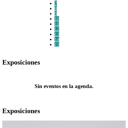
7
8
9
10
11
12
13
14
15
Exposiciones
Sin eventos en la agenda.
Exposiciones