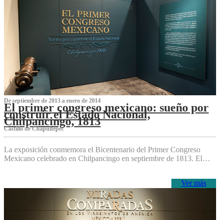
De septiembre de 2013 a enero de 2014
El primer congreso mexicano: sueño por
construir el Estado Nacional,
Chilpancingo, 1813
Castillo de Chapultepec
La exposición conmemora el Bicentenario del Primer Congreso
Mexicano celebrado en Chilpancingo en septiembre de 1813. El…
Ver más