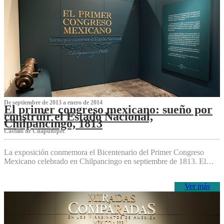
De septiembre de 2013 a enero de 2014
El primer congreso mexicano: sueño por
construir el Estado Nacional,
Chilpancingo, 1813
Castillo de Chapultepec
La exposición conmemora el Bicentenario del Primer Congreso
Mexicano celebrado en Chilpancingo en septiembre de 1813. El…
Ver más