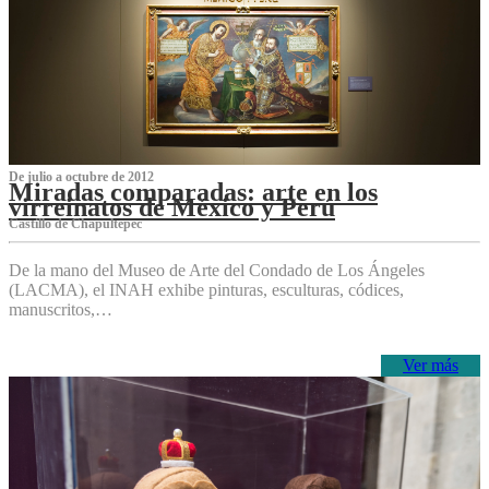
De julio a octubre de 2012
Miradas comparadas: arte en los
virreinatos de México y Perú
Castillo de Chapultepec
De la mano del Museo de Arte del Condado de Los Ángeles
(LACMA), el INAH exhibe pinturas, esculturas, códices,
manuscritos,…
Ver más