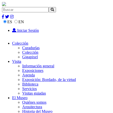
ES
EN
Iniciar Sesión
Colección
Curadurías
Colección
Gigapixel
Visita
Información general
Exposiciones
Agenda
Exposición: Bordado, de la virtud
Biblioteca
Servicios
Visitas guiadas
El Museo
Quiénes somos
Arquitectura
Historia del Museo