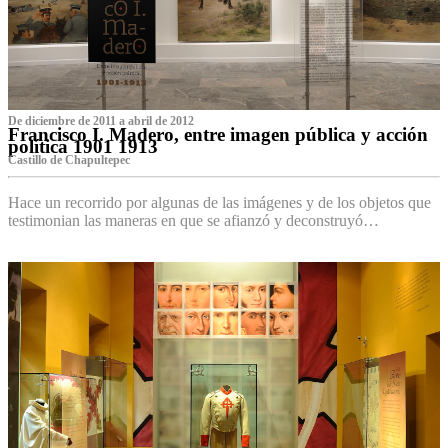
De diciembre de 2011 a abril de 2012
Francisco I. Madero, entre imagen pública y acción
política 1901 1913
Castillo de Chapultepec
Hace un recorrido por algunas de las imágenes y de los objetos que
testimonian las maneras en que se afianzó y deconstruyó…