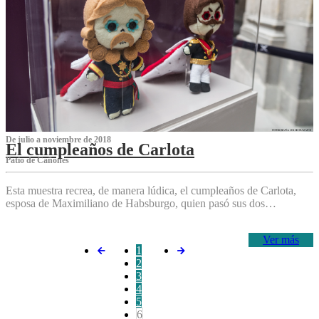
De julio a noviembre de 2018
El cumpleaños de Carlota
Patio de Cañones
Esta muestra recrea, de manera lúdica, el cumpleaños de Carlota,
esposa de Maximiliano de Habsburgo, quien pasó sus dos…
Ver más
1
2
3
4
5
6