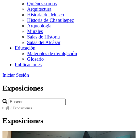
Quiénes somos
Arquitectura
Historia del Museo
Historia de Chapultepec
Arqueología
Murales
Salas de Historia
Salas del Alcázar
Educación
Materiales de divulgación
Glosario
Publicaciones
Iniciar Sesión
Exposiciones
/
Exposiciones
Exposiciones