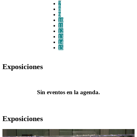
7
8
9
10
11
12
13
14
15
Exposiciones
Sin eventos en la agenda.
Exposiciones