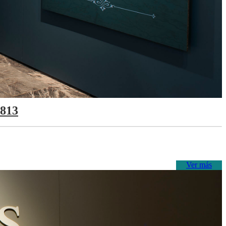
1813
Ver más