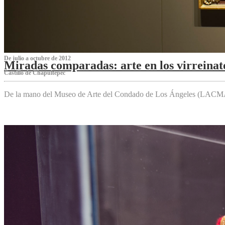
De julio a octubre de 2012
Miradas comparadas: arte en los virreinat
Castillo de Chapultepec
De la mano del Museo de Arte del Condado de Los Ángeles (LACMA),