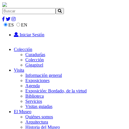
ES
EN
Iniciar Sesión
Colección
Curadurías
Colección
Gigapixel
Visita
Información general
Exposiciones
Agenda
Exposición: Bordado, de la virtud
Biblioteca
Servicios
Visitas guiadas
El Museo
Quiénes somos
Arquitectura
Historia del Museo