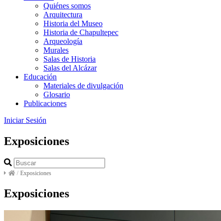
Quiénes somos
Arquitectura
Historia del Museo
Historia de Chapultepec
Arqueología
Murales
Salas de Historia
Salas del Alcázar
Educación
Materiales de divulgación
Glosario
Publicaciones
Iniciar Sesión
Exposiciones
/
Exposiciones
Exposiciones