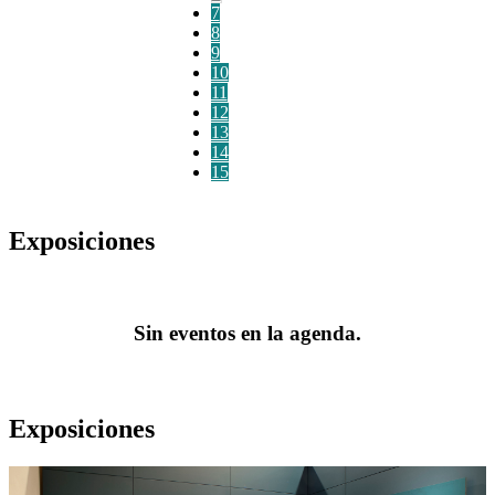
7
8
9
10
11
12
13
14
15
Exposiciones
Sin eventos en la agenda.
Exposiciones