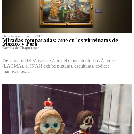
De julio a octubre de 2012
Miradas comparadas: arte en los virreinatos de
México y Perú
Castillo de Chapultepec
De la mano del Museo de Arte del Condado de Los Ángeles
(LACMA), el INAH exhibe pinturas, esculturas, códices,
manuscritos,…