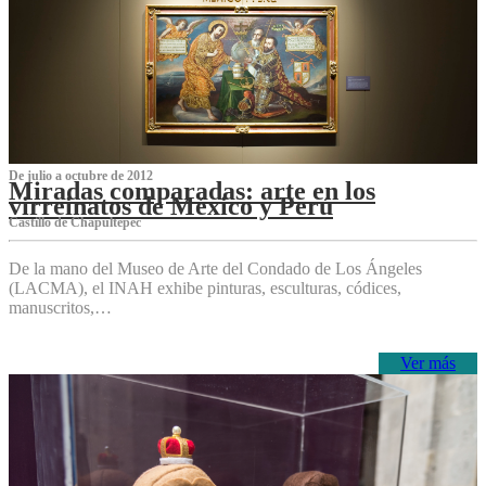
De julio a octubre de 2012
Miradas comparadas: arte en los
virreinatos de México y Perú
Castillo de Chapultepec
De la mano del Museo de Arte del Condado de Los Ángeles
(LACMA), el INAH exhibe pinturas, esculturas, códices,
manuscritos,…
Ver más