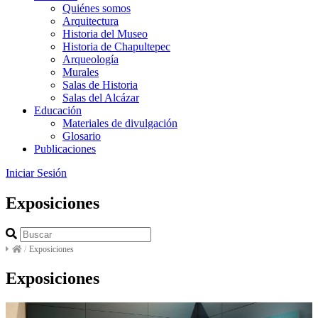
Quiénes somos
Arquitectura
Historia del Museo
Historia de Chapultepec
Arqueología
Murales
Salas de Historia
Salas del Alcázar
Educación
Materiales de divulgación
Glosario
Publicaciones
Iniciar Sesión
Exposiciones
/
Exposiciones
Exposiciones