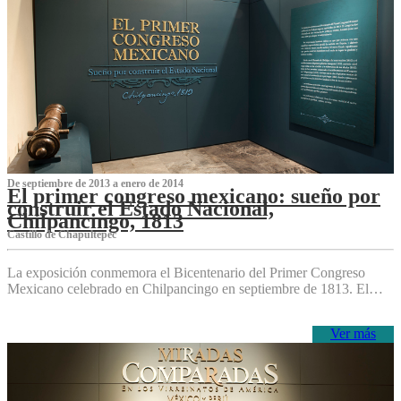
De septiembre de 2013 a enero de 2014
El primer congreso mexicano: sueño por
construir el Estado Nacional,
Chilpancingo, 1813
Castillo de Chapultepec
La exposición conmemora el Bicentenario del Primer Congreso
Mexicano celebrado en Chilpancingo en septiembre de 1813. El…
Ver más