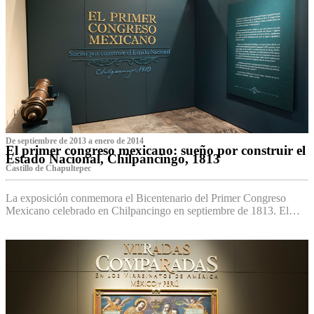
De septiembre de 2013 a enero de 2014
El primer congreso mexicano: sueño por construir el
Estado Nacional, Chilpancingo, 1813
Castillo de Chapultepec
La exposición conmemora el Bicentenario del Primer Congreso
Mexicano celebrado en Chilpancingo en septiembre de 1813. El…