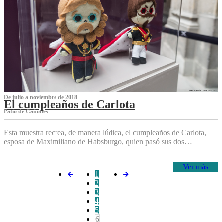
De julio a noviembre de 2018
El cumpleaños de Carlota
Patio de Cañones
Esta muestra recrea, de manera lúdica, el cumpleaños de Carlota,
esposa de Maximiliano de Habsburgo, quien pasó sus dos…
Ver más
1
2
3
4
5
6