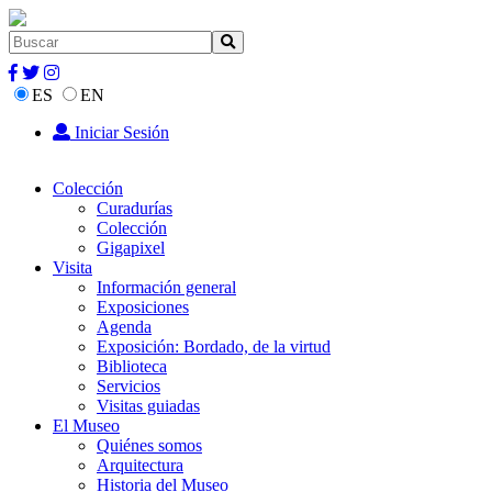
ES
EN
Iniciar Sesión
Colección
Curadurías
Colección
Gigapixel
Visita
Información general
Exposiciones
Agenda
Exposición: Bordado, de la virtud
Biblioteca
Servicios
Visitas guiadas
El Museo
Quiénes somos
Arquitectura
Historia del Museo