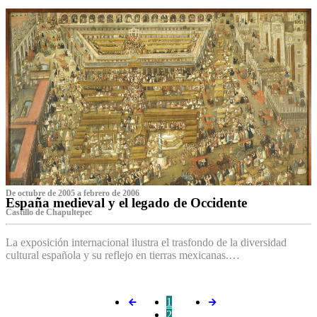
De octubre de 2005 a febrero de 2006
España medieval y el legado de Occidente
Castillo de Chapultepec
La exposición internacional ilustra el trasfondo de la diversidad
cultural española y su reflejo en tierras mexicanas.…
1
2