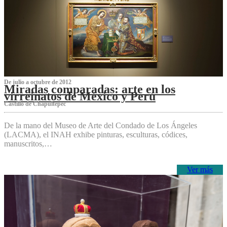
De julio a octubre de 2012
Miradas comparadas: arte en los
virreinatos de México y Perú
Castillo de Chapultepec
De la mano del Museo de Arte del Condado de Los Ángeles
(LACMA), el INAH exhibe pinturas, esculturas, códices,
manuscritos,…
Ver más