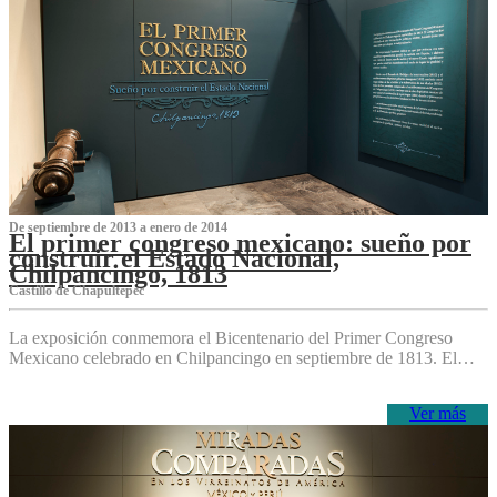
De septiembre de 2013 a enero de 2014
El primer congreso mexicano: sueño por
construir el Estado Nacional,
Chilpancingo, 1813
Castillo de Chapultepec
La exposición conmemora el Bicentenario del Primer Congreso
Mexicano celebrado en Chilpancingo en septiembre de 1813. El…
Ver más