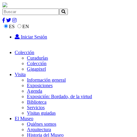
ES
EN
Iniciar Sesión
Colección
Curadurías
Colección
Gigapixel
Visita
Información general
Exposiciones
Agenda
Exposición: Bordado, de la virtud
Biblioteca
Servicios
Visitas guiadas
El Museo
Quiénes somos
Arquitectura
Historia del Museo