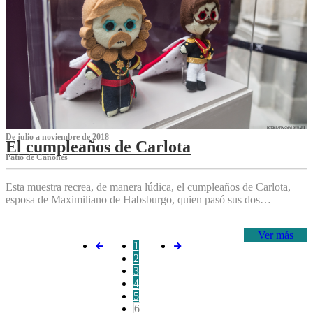
De julio a noviembre de 2018
El cumpleaños de Carlota
Patio de Cañones
Esta muestra recrea, de manera lúdica, el cumpleaños de Carlota,
esposa de Maximiliano de Habsburgo, quien pasó sus dos…
Ver más
1
2
3
4
5
6