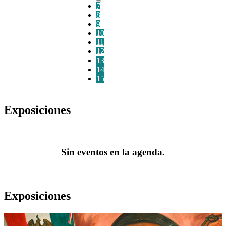
7
8
9
10
11
12
13
14
15
Exposiciones
Sin eventos en la agenda.
Exposiciones