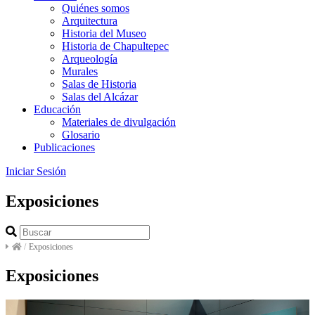
Quiénes somos
Arquitectura
Historia del Museo
Historia de Chapultepec
Arqueología
Murales
Salas de Historia
Salas del Alcázar
Educación
Materiales de divulgación
Glosario
Publicaciones
Iniciar Sesión
Exposiciones
/
Exposiciones
Exposiciones