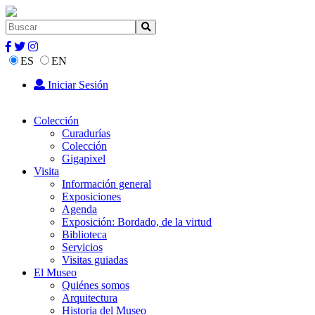
ES
EN
Iniciar Sesión
Colección
Curadurías
Colección
Gigapixel
Visita
Información general
Exposiciones
Agenda
Exposición: Bordado, de la virtud
Biblioteca
Servicios
Visitas guiadas
El Museo
Quiénes somos
Arquitectura
Historia del Museo