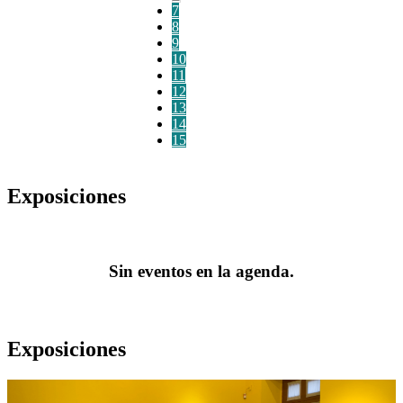
7
8
9
10
11
12
13
14
15
Exposiciones
Sin eventos en la agenda.
Exposiciones