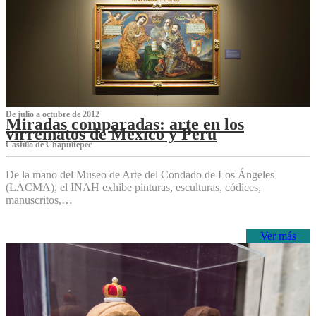
De julio a octubre de 2012
Miradas comparadas: arte en los
virreinatos de México y Perú
Castillo de Chapultepec
De la mano del Museo de Arte del Condado de Los Ángeles
(LACMA), el INAH exhibe pinturas, esculturas, códices,
manuscritos,…
Ver más