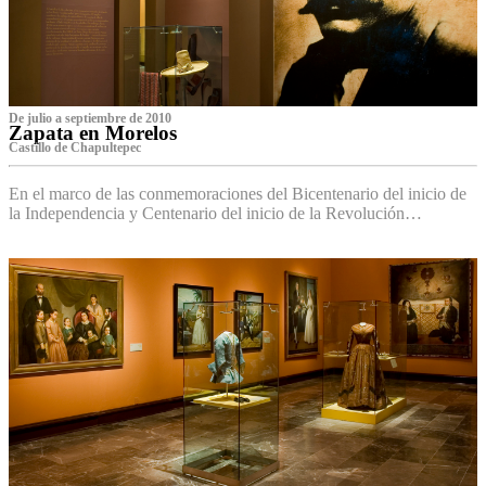
De julio a septiembre de 2010
Zapata en Morelos
Castillo de Chapultepec
En el marco de las conmemoraciones del Bicentenario del inicio de
la Independencia y Centenario del inicio de la Revolución…