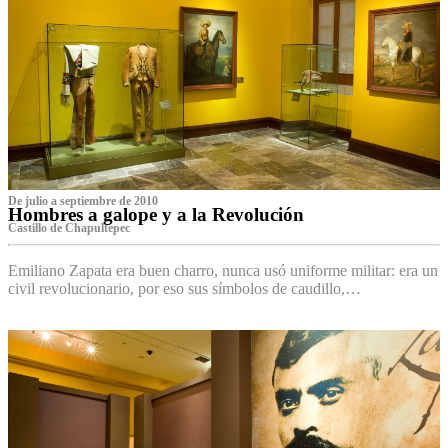
De julio a septiembre de 2010
Hombres a galope y a la Revolución
Castillo de Chapultepec
Emiliano Zapata era buen charro, nunca usó uniforme militar: era un
civil revolucionario, por eso sus símbolos de caudillo,…