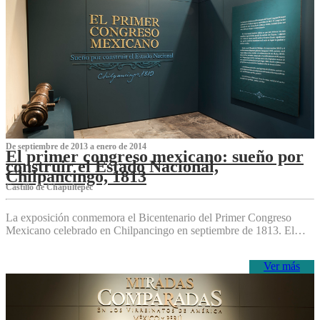
De septiembre de 2013 a enero de 2014
El primer congreso mexicano: sueño por
construir el Estado Nacional,
Chilpancingo, 1813
Castillo de Chapultepec
La exposición conmemora el Bicentenario del Primer Congreso
Mexicano celebrado en Chilpancingo en septiembre de 1813. El…
Ver más