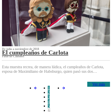
De julio a noviembre de 2018
El cumpleaños de Carlota
Patio de Cañones
Esta muestra recrea, de manera lúdica, el cumpleaños de Carlota,
esposa de Maximiliano de Habsburgo, quien pasó sus dos…
Ver más
1
2
3
4
5
6