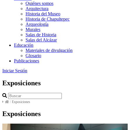
Quiénes somos
Arquitectura
Historia del Museo
Historia de Chapultepec
Arqueología
Murales
Salas de Historia
Salas del Alcázar
Educación
Materiales de divulgación
Glosario
Publicaciones
Iniciar Sesión
Exposiciones
/
Exposiciones
Exposiciones