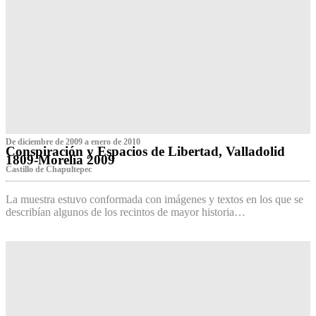
De diciembre de 2009 a enero de 2010
Conspiración y Espacios de Libertad, Valladolid
1809-Morelia 2009
Castillo de Chapultepec
La muestra estuvo conformada con imágenes y textos en los que se
describían algunos de los recintos de mayor historia…