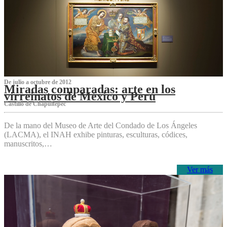
De julio a octubre de 2012
Miradas comparadas: arte en los
virreinatos de México y Perú
Castillo de Chapultepec
De la mano del Museo de Arte del Condado de Los Ángeles
(LACMA), el INAH exhibe pinturas, esculturas, códices,
manuscritos,…
Ver más