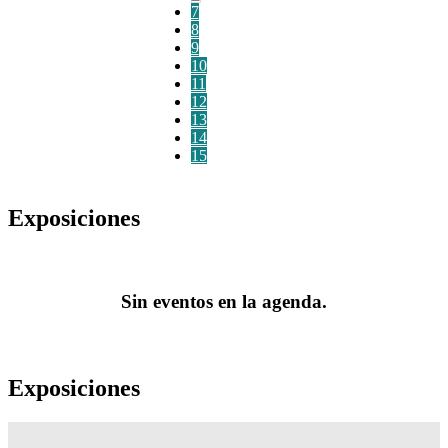
7
8
9
10
11
12
13
14
15
Exposiciones
Sin eventos en la agenda.
Exposiciones