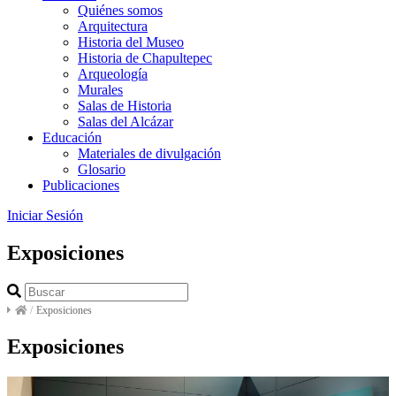
Quiénes somos
Arquitectura
Historia del Museo
Historia de Chapultepec
Arqueología
Murales
Salas de Historia
Salas del Alcázar
Educación
Materiales de divulgación
Glosario
Publicaciones
Iniciar Sesión
Exposiciones
/
Exposiciones
Exposiciones