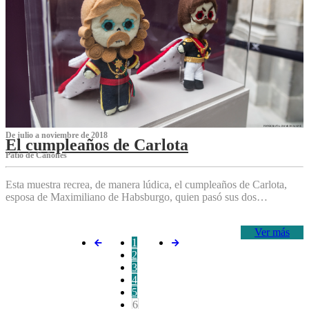
De julio a noviembre de 2018
El cumpleaños de Carlota
Patio de Cañones
Esta muestra recrea, de manera lúdica, el cumpleaños de Carlota,
esposa de Maximiliano de Habsburgo, quien pasó sus dos…
Ver más
1
2
3
4
5
6