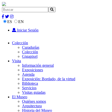
ES
EN
Iniciar Sesión
Colección
Curadurías
Colección
Gigapixel
Visita
Información general
Exposiciones
Agenda
Exposición: Bordado, de la virtud
Biblioteca
Servicios
Visitas guiadas
El Museo
Quiénes somos
Arquitectura
Historia del Museo