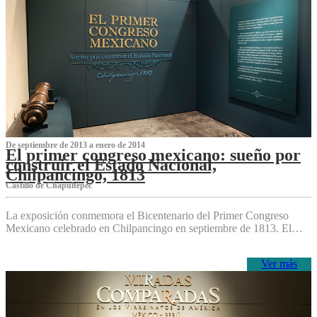
De septiembre de 2013 a enero de 2014
El primer congreso mexicano: sueño por
construir el Estado Nacional,
Chilpancingo, 1813
Castillo de Chapultepec
La exposición conmemora el Bicentenario del Primer Congreso
Mexicano celebrado en Chilpancingo en septiembre de 1813. El…
Ver más