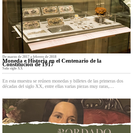
De marzo de 2017 a febrero de 2018
Moneda e Historia en el Centenario de la
Constitución de 1917
Sala siglo XX
En esta muestra se reúnen monedas y billetes de las primeras dos
décadas del siglo XX, entre ellas varias piezas muy raras,…