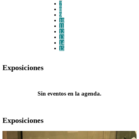
7
8
9
10
11
12
13
14
15
Exposiciones
Sin eventos en la agenda.
Exposiciones