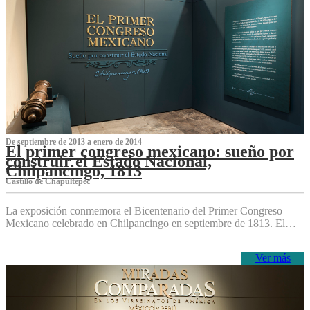
De septiembre de 2013 a enero de 2014
El primer congreso mexicano: sueño por
construir el Estado Nacional,
Chilpancingo, 1813
Castillo de Chapultepec
La exposición conmemora el Bicentenario del Primer Congreso
Mexicano celebrado en Chilpancingo en septiembre de 1813. El…
Ver más