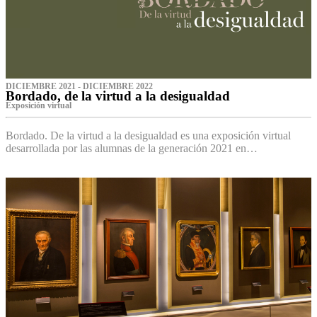
DICIEMBRE 2021 - DICIEMBRE 2022
Bordado, de la virtud a la desigualdad
Exposición virtual‌
Bordado. De la virtud a la desigualdad es una exposición virtual
desarrollada por las alumnas de la generación 2021 en…