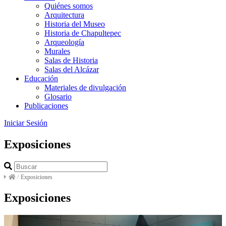
Quiénes somos
Arquitectura
Historia del Museo
Historia de Chapultepec
Arqueología
Murales
Salas de Historia
Salas del Alcázar
Educación
Materiales de divulgación
Glosario
Publicaciones
Iniciar Sesión
Exposiciones
/
Exposiciones
Exposiciones