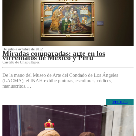
De julio a octubre de 2012
Miradas comparadas: arte en los
virreinatos de México y Perú
Castillo de Chapultepec
De la mano del Museo de Arte del Condado de Los Ángeles
(LACMA), el INAH exhibe pinturas, esculturas, códices,
manuscritos,…
Ver más