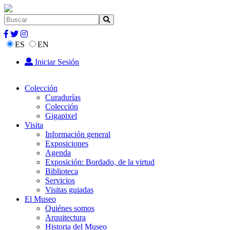
ES
EN
Iniciar Sesión
Colección
Curadurías
Colección
Gigapixel
Visita
Información general
Exposiciones
Agenda
Exposición: Bordado, de la virtud
Biblioteca
Servicios
Visitas guiadas
El Museo
Quiénes somos
Arquitectura
Historia del Museo