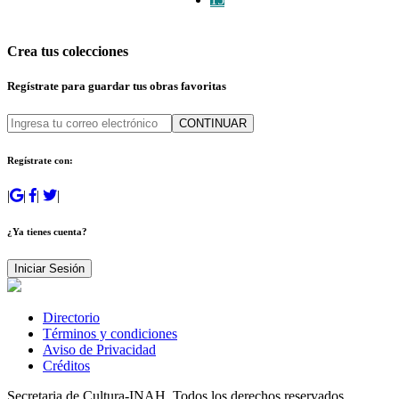
Crea tus colecciones
Regístrate para guardar tus obras favoritas
CONTINUAR
Regístrate con:
|
|
|
|
¿Ya tienes cuenta?
Iniciar Sesión
Directorio
Términos y condiciones
Aviso de Privacidad
Créditos
Secretaria de Cultura-INAH. Todos los derechos reservados.