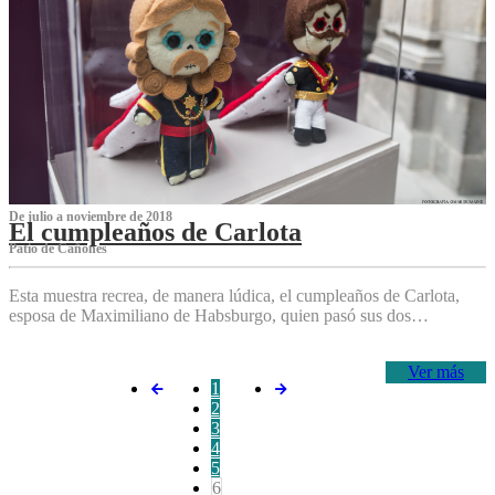
De julio a noviembre de 2018
El cumpleaños de Carlota
Patio de Cañones
Esta muestra recrea, de manera lúdica, el cumpleaños de Carlota,
esposa de Maximiliano de Habsburgo, quien pasó sus dos…
Ver más
1
2
3
4
5
6