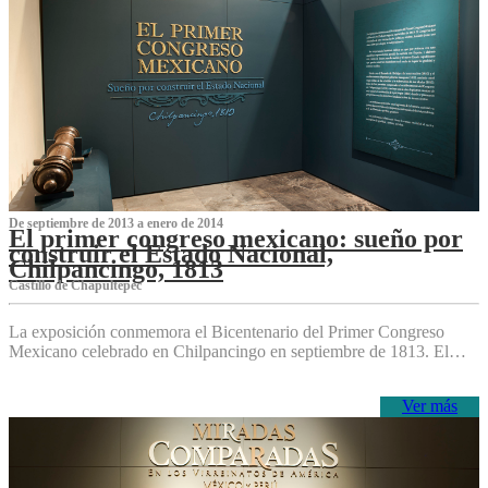
De septiembre de 2013 a enero de 2014
El primer congreso mexicano: sueño por
construir el Estado Nacional,
Chilpancingo, 1813
Castillo de Chapultepec
La exposición conmemora el Bicentenario del Primer Congreso
Mexicano celebrado en Chilpancingo en septiembre de 1813. El…
Ver más