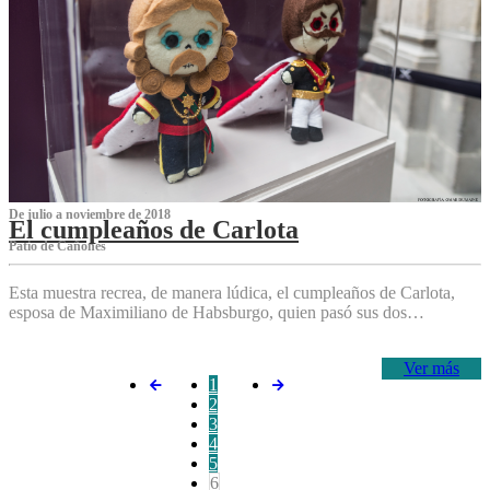
De julio a noviembre de 2018
El cumpleaños de Carlota
Patio de Cañones
Esta muestra recrea, de manera lúdica, el cumpleaños de Carlota,
esposa de Maximiliano de Habsburgo, quien pasó sus dos…
Ver más
1
2
3
4
5
6