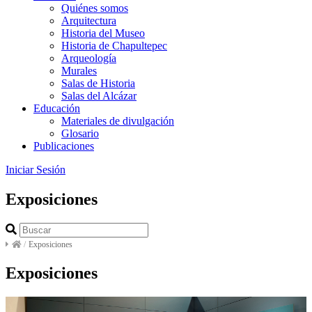
Quiénes somos
Arquitectura
Historia del Museo
Historia de Chapultepec
Arqueología
Murales
Salas de Historia
Salas del Alcázar
Educación
Materiales de divulgación
Glosario
Publicaciones
Iniciar Sesión
Exposiciones
/
Exposiciones
Exposiciones