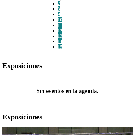
7
8
9
10
11
12
13
14
15
Exposiciones
Sin eventos en la agenda.
Exposiciones