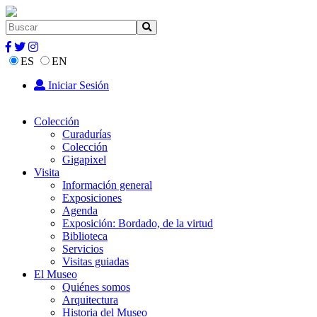
ES
EN
Iniciar Sesión
Colección
Curadurías
Colección
Gigapixel
Visita
Información general
Exposiciones
Agenda
Exposición: Bordado, de la virtud
Biblioteca
Servicios
Visitas guiadas
El Museo
Quiénes somos
Arquitectura
Historia del Museo