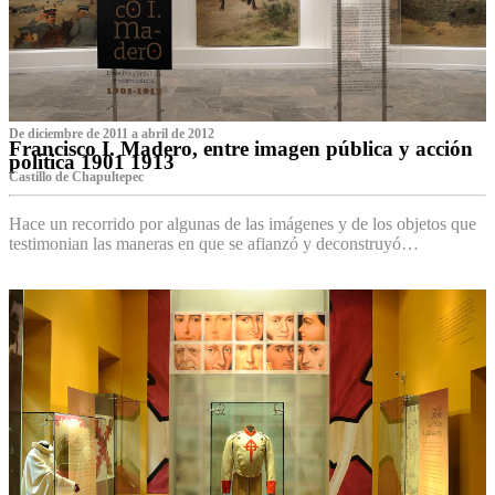
De diciembre de 2011 a abril de 2012
Francisco I. Madero, entre imagen pública y acción
política 1901 1913
Castillo de Chapultepec
Hace un recorrido por algunas de las imágenes y de los objetos que
testimonian las maneras en que se afianzó y deconstruyó…