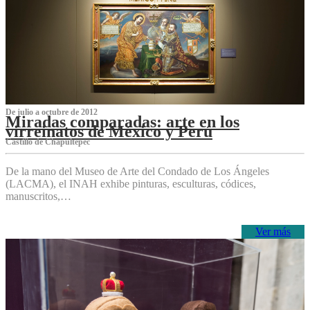
De julio a octubre de 2012
Miradas comparadas: arte en los
virreinatos de México y Perú
Castillo de Chapultepec
De la mano del Museo de Arte del Condado de Los Ángeles
(LACMA), el INAH exhibe pinturas, esculturas, códices,
manuscritos,…
Ver más