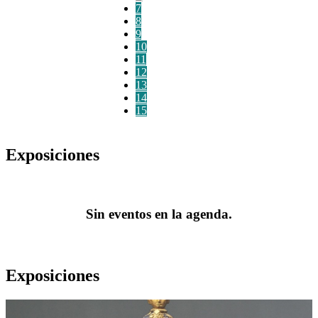
7
8
9
10
11
12
13
14
15
Exposiciones
Sin eventos en la agenda.
Exposiciones