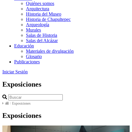
Quiénes somos
Arquitectura
Historia del Museo
Historia de Chapultepec
Arqueología
Murales
Salas de Historia
Salas del Alcázar
Educación
Materiales de divulgación
Glosario
Publicaciones
Iniciar Sesión
Exposiciones
/
Exposiciones
Exposiciones