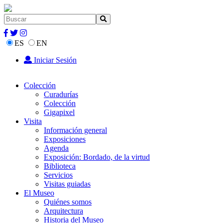
ES
EN
Iniciar Sesión
Colección
Curadurías
Colección
Gigapixel
Visita
Información general
Exposiciones
Agenda
Exposición: Bordado, de la virtud
Biblioteca
Servicios
Visitas guiadas
El Museo
Quiénes somos
Arquitectura
Historia del Museo