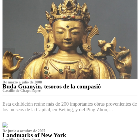
De marzo a julio de 2008
Buda Guanyin, tesoros de la compasió
Castillo de Chapultepec
Esta exhibición reúne más de 200 importantes obras provenientes de
los museos de la Capital, en Beijing, y del Ping Zhou,…
De junio a octubre de 2007
Landmarks of New York
Castillo de Chapultepec