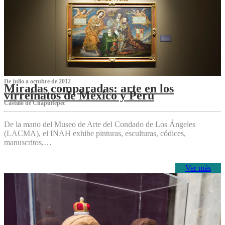
De julio a octubre de 2012
Miradas comparadas: arte en los
virreinatos de México y Perú
Castillo de Chapultepec
De la mano del Museo de Arte del Condado de Los Ángeles
(LACMA), el INAH exhibe pinturas, esculturas, códices,
manuscritos,…
Ver más