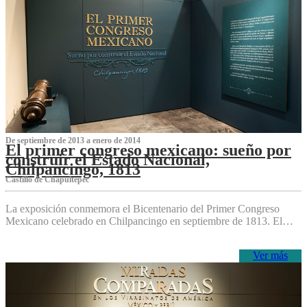
De septiembre de 2013 a enero de 2014
El primer congreso mexicano: sueño por
construir el Estado Nacional,
Chilpancingo, 1813
Castillo de Chapultepec
La exposición conmemora el Bicentenario del Primer Congreso
Mexicano celebrado en Chilpancingo en septiembre de 1813. El…
Ver más