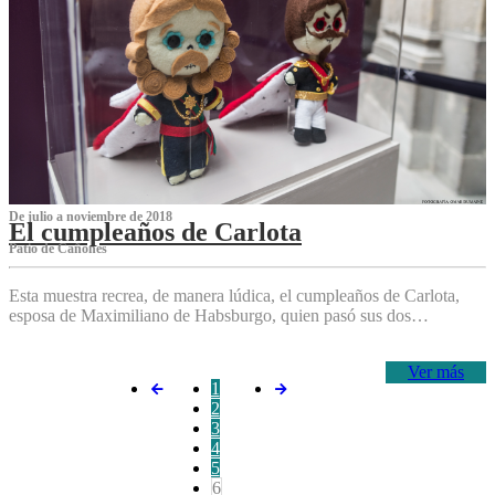
De julio a noviembre de 2018
El cumpleaños de Carlota
Patio de Cañones
Esta muestra recrea, de manera lúdica, el cumpleaños de Carlota,
esposa de Maximiliano de Habsburgo, quien pasó sus dos…
Ver más
1
2
3
4
5
6