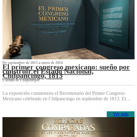
De septiembre de 2013 a enero de 2014
El primer congreso mexicano: sueño por
construir el Estado Nacional,
Chilpancingo, 1813
Castillo de Chapultepec
La exposición conmemora el Bicentenario del Primer Congreso
Mexicano celebrado en Chilpancingo en septiembre de 1813. El…
Ver más