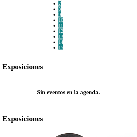
7
8
9
10
11
12
13
14
15
Exposiciones
Sin eventos en la agenda.
Exposiciones