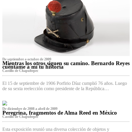
De septiembre a octubre de 2009
Mientras los otros siguen su camino. Bernardo Reyes
cuéntame a mí tu historia
Castillo de Chapultepec
El 15 de septiembre de 1906 Porfirio Díaz cumplió 76 años. Luego
de su sexta reelección como presidente de la República…
De diciembre de 2008 a abril de 2009
Peregrina, fragmentos de Alma Reed en México
Castillo de Chapultepec
Esta exposición reunió una diversa colección de objetos y