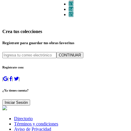
13
14
15
Crea tus colecciones
Regístrate para guardar tus obras favoritas
CONTINUAR
Regístrate con:
|
|
|
|
¿Ya tienes cuenta?
Iniciar Sesión
Directorio
Términos y condiciones
Aviso de Privacidad