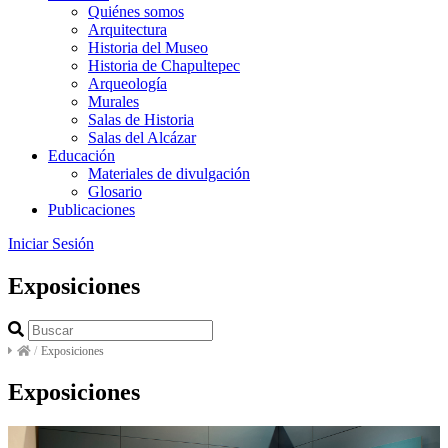
Quiénes somos
Arquitectura
Historia del Museo
Historia de Chapultepec
Arqueología
Murales
Salas de Historia
Salas del Alcázar
Educación
Materiales de divulgación
Glosario
Publicaciones
Iniciar Sesión
Exposiciones
/
Exposiciones
Exposiciones