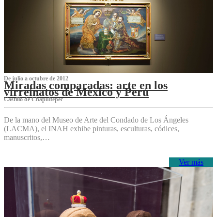
De julio a octubre de 2012
Miradas comparadas: arte en los
virreinatos de México y Perú
Castillo de Chapultepec
De la mano del Museo de Arte del Condado de Los Ángeles
(LACMA), el INAH exhibe pinturas, esculturas, códices,
manuscritos,…
Ver más