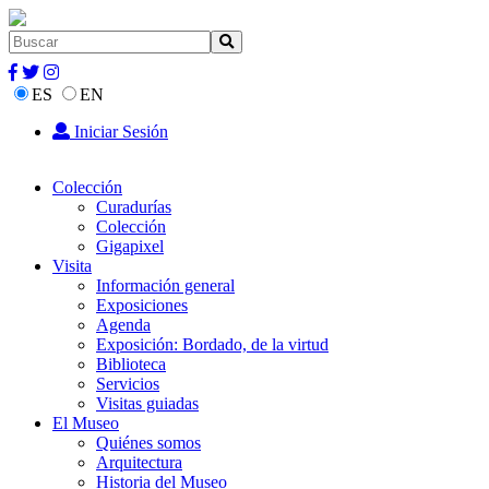
ES
EN
Iniciar Sesión
Colección
Curadurías
Colección
Gigapixel
Visita
Información general
Exposiciones
Agenda
Exposición: Bordado, de la virtud
Biblioteca
Servicios
Visitas guiadas
El Museo
Quiénes somos
Arquitectura
Historia del Museo