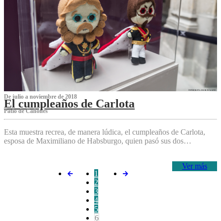
De julio a noviembre de 2018
El cumpleaños de Carlota
Patio de Cañones
Esta muestra recrea, de manera lúdica, el cumpleaños de Carlota,
esposa de Maximiliano de Habsburgo, quien pasó sus dos…
Ver más
1
2
3
4
5
6