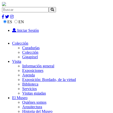
ES
EN
Iniciar Sesión
Colección
Curadurías
Colección
Gigapixel
Visita
Información general
Exposiciones
Agenda
Exposición: Bordado, de la virtud
Biblioteca
Servicios
Visitas guiadas
El Museo
Quiénes somos
Arquitectura
Historia del Museo