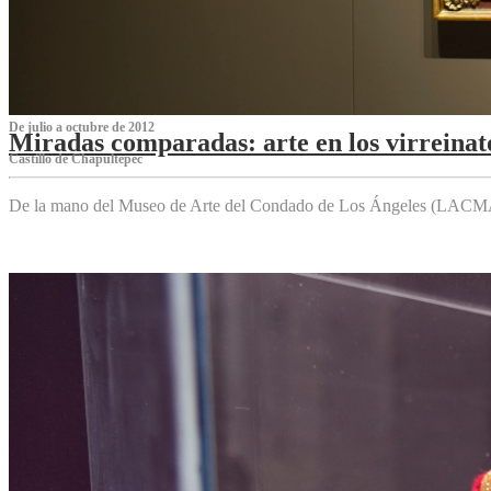
De julio a octubre de 2012
Miradas comparadas: arte en los virreinat
Castillo de Chapultepec
De la mano del Museo de Arte del Condado de Los Ángeles (LACMA),