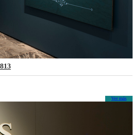
1813
Ver más