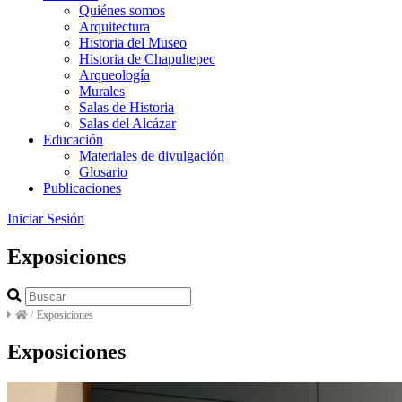
Quiénes somos
Arquitectura
Historia del Museo
Historia de Chapultepec
Arqueología
Murales
Salas de Historia
Salas del Alcázar
Educación
Materiales de divulgación
Glosario
Publicaciones
Iniciar Sesión
Exposiciones
/
Exposiciones
Exposiciones