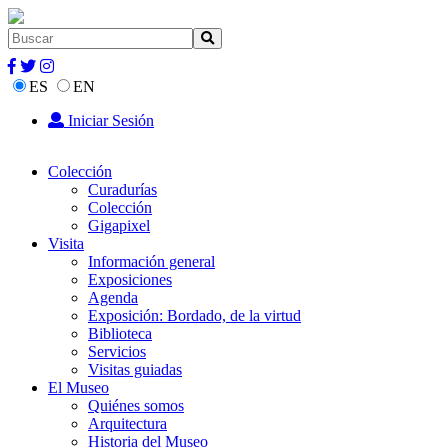
ES
EN
Iniciar Sesión
Colección
Curadurías
Colección
Gigapixel
Visita
Información general
Exposiciones
Agenda
Exposición: Bordado, de la virtud
Biblioteca
Servicios
Visitas guiadas
El Museo
Quiénes somos
Arquitectura
Historia del Museo