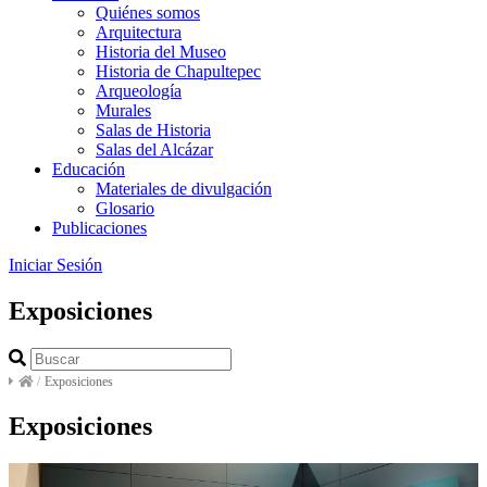
Quiénes somos
Arquitectura
Historia del Museo
Historia de Chapultepec
Arqueología
Murales
Salas de Historia
Salas del Alcázar
Educación
Materiales de divulgación
Glosario
Publicaciones
Iniciar Sesión
Exposiciones
/
Exposiciones
Exposiciones