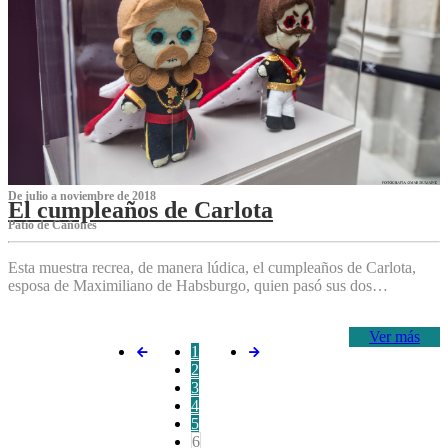
De julio a noviembre de 2018
El cumpleaños de Carlota
Patio de Cañones
Esta muestra recrea, de manera lúdica, el cumpleaños de Carlota,
esposa de Maximiliano de Habsburgo, quien pasó sus dos…
Ver más
1
2
3
4
5
6