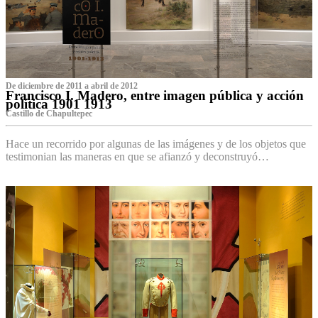
De diciembre de 2011 a abril de 2012
Francisco I. Madero, entre imagen pública y acción
política 1901 1913
Castillo de Chapultepec
Hace un recorrido por algunas de las imágenes y de los objetos que
testimonian las maneras en que se afianzó y deconstruyó…