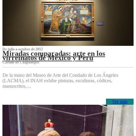
De julio a octubre de 2012
Miradas comparadas: arte en los
virreinatos de México y Perú
Castillo de Chapultepec
De la mano del Museo de Arte del Condado de Los Ángeles
(LACMA), el INAH exhibe pinturas, esculturas, códices,
manuscritos,…
Ver más