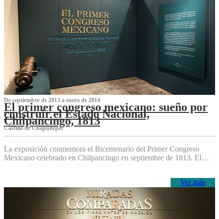
De septiembre de 2013 a enero de 2014
El primer congreso mexicano: sueño por
construir el Estado Nacional,
Chilpancingo, 1813
Castillo de Chapultepec
La exposición conmemora el Bicentenario del Primer Congreso
Mexicano celebrado en Chilpancingo en septiembre de 1813. El…
Ver más