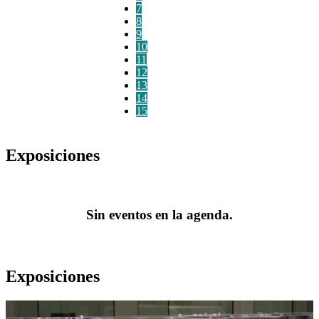
7
8
9
10
11
12
13
14
15
Exposiciones
Sin eventos en la agenda.
Exposiciones