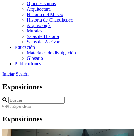
Quiénes somos
Arquitectura
Historia del Museo
Historia de Chapultepec
Arqueología
Murales
Salas de Historia
Salas del Alcázar
Educación
Materiales de divulgación
Glosario
Publicaciones
Iniciar Sesión
Exposiciones
/
Exposiciones
Exposiciones