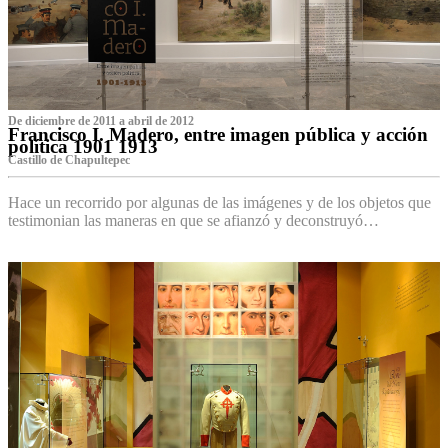
De diciembre de 2011 a abril de 2012
Francisco I. Madero, entre imagen pública y acción
política 1901 1913
Castillo de Chapultepec
Hace un recorrido por algunas de las imágenes y de los objetos que
testimonian las maneras en que se afianzó y deconstruyó…