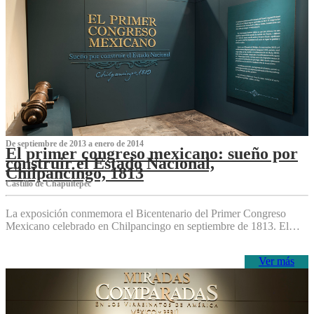
De septiembre de 2013 a enero de 2014
El primer congreso mexicano: sueño por
construir el Estado Nacional,
Chilpancingo, 1813
Castillo de Chapultepec
La exposición conmemora el Bicentenario del Primer Congreso
Mexicano celebrado en Chilpancingo en septiembre de 1813. El…
Ver más