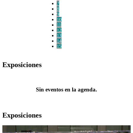
7
8
9
10
11
12
13
14
15
Exposiciones
Sin eventos en la agenda.
Exposiciones