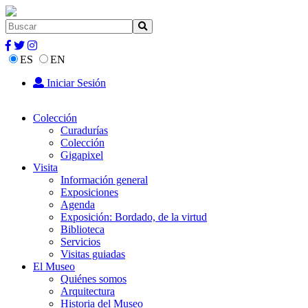
ES
EN
Iniciar Sesión
Colección
Curadurías
Colección
Gigapixel
Visita
Información general
Exposiciones
Agenda
Exposición: Bordado, de la virtud
Biblioteca
Servicios
Visitas guiadas
El Museo
Quiénes somos
Arquitectura
Historia del Museo