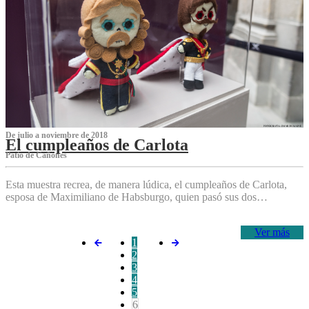
De julio a noviembre de 2018
El cumpleaños de Carlota
Patio de Cañones
Esta muestra recrea, de manera lúdica, el cumpleaños de Carlota,
esposa de Maximiliano de Habsburgo, quien pasó sus dos…
Ver más
1
2
3
4
5
6