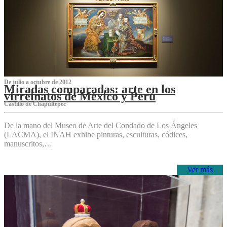
De julio a octubre de 2012
Miradas comparadas: arte en los
virreinatos de México y Perú
Castillo de Chapultepec
De la mano del Museo de Arte del Condado de Los Ángeles
(LACMA), el INAH exhibe pinturas, esculturas, códices,
manuscritos,…
Ver más