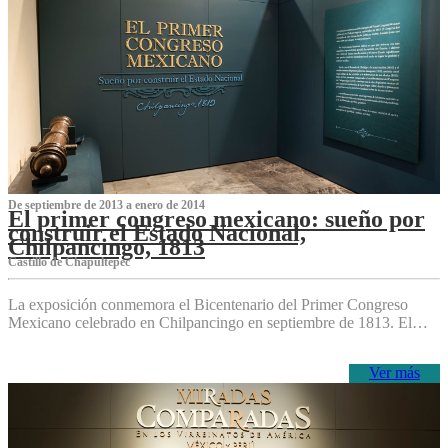
De septiembre de 2013 a enero de 2014
El primer congreso mexicano: sueño por
construir el Estado Nacional,
Chilpancingo, 1813
Castillo de Chapultepec
La exposición conmemora el Bicentenario del Primer Congreso
Mexicano celebrado en Chilpancingo en septiembre de 1813. El…
Ver más