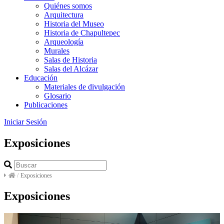
Quiénes somos
Arquitectura
Historia del Museo
Historia de Chapultepec
Arqueología
Murales
Salas de Historia
Salas del Alcázar
Educación
Materiales de divulgación
Glosario
Publicaciones
Iniciar Sesión
Exposiciones
/
Exposiciones
Exposiciones