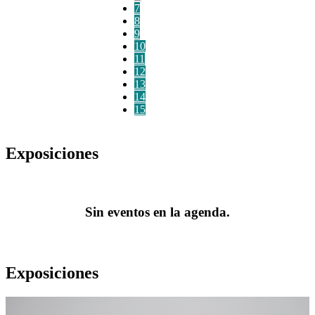
7
8
9
10
11
12
13
14
15
Exposiciones
Sin eventos en la agenda.
Exposiciones