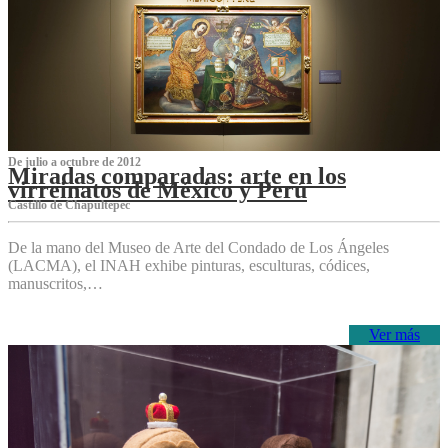
De julio a octubre de 2012
Miradas comparadas: arte en los
virreinatos de México y Perú
Castillo de Chapultepec
De la mano del Museo de Arte del Condado de Los Ángeles
(LACMA), el INAH exhibe pinturas, esculturas, códices,
manuscritos,…
Ver más