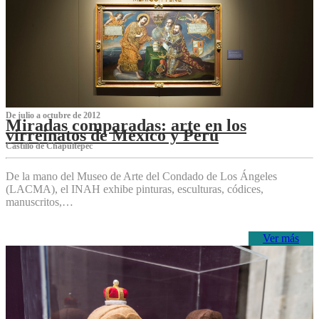
De julio a octubre de 2012
Miradas comparadas: arte en los
virreinatos de México y Perú
Castillo de Chapultepec
De la mano del Museo de Arte del Condado de Los Ángeles
(LACMA), el INAH exhibe pinturas, esculturas, códices,
manuscritos,…
Ver más