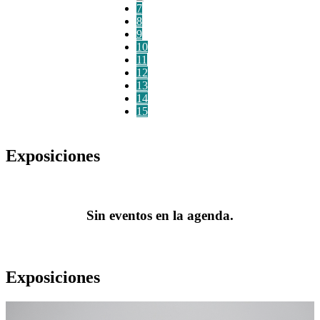
7
8
9
10
11
12
13
14
15
Exposiciones
Sin eventos en la agenda.
Exposiciones