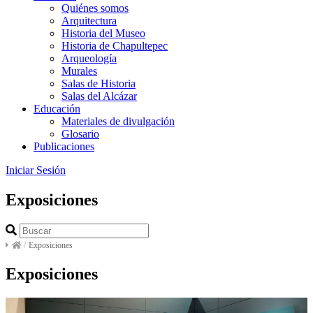
Quiénes somos
Arquitectura
Historia del Museo
Historia de Chapultepec
Arqueología
Murales
Salas de Historia
Salas del Alcázar
Educación
Materiales de divulgación
Glosario
Publicaciones
Iniciar Sesión
Exposiciones
/
Exposiciones
Exposiciones