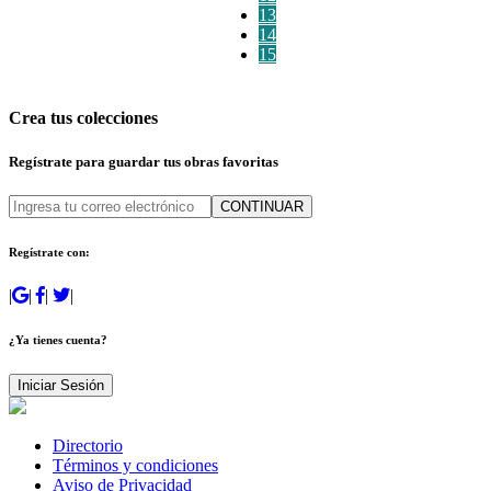
13
14
15
Crea tus colecciones
Regístrate para guardar tus obras favoritas
CONTINUAR
Regístrate con:
|
|
|
|
¿Ya tienes cuenta?
Iniciar Sesión
Directorio
Términos y condiciones
Aviso de Privacidad