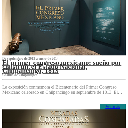
De septiembre de 2013 a enero de 2014
El primer congreso mexicano: sueño por
construir el Estado Nacional,
Chilpancingo, 1813
Castillo de Chapultepec
La exposición conmemora el Bicentenario del Primer Congreso
Mexicano celebrado en Chilpancingo en septiembre de 1813. El…
Ver más