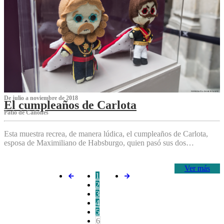
De julio a noviembre de 2018
El cumpleaños de Carlota
Patio de Cañones
Esta muestra recrea, de manera lúdica, el cumpleaños de Carlota,
esposa de Maximiliano de Habsburgo, quien pasó sus dos…
Ver más
1
2
3
4
5
6