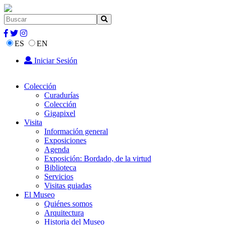
ES
EN
Iniciar Sesión
Colección
Curadurías
Colección
Gigapixel
Visita
Información general
Exposiciones
Agenda
Exposición: Bordado, de la virtud
Biblioteca
Servicios
Visitas guiadas
El Museo
Quiénes somos
Arquitectura
Historia del Museo