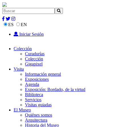
ES
EN
Iniciar Sesión
Colección
Curadurías
Colección
Gigapixel
Visita
Información general
Exposiciones
Agenda
Exposición: Bordado, de la virtud
Biblioteca
Servicios
Visitas guiadas
El Museo
Quiénes somos
Arquitectura
Historia del Museo