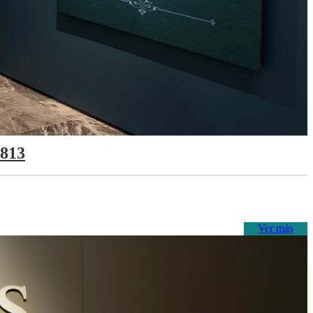
1813
Ver más