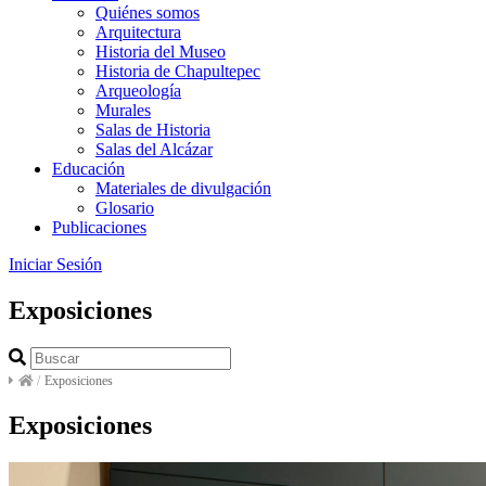
Quiénes somos
Arquitectura
Historia del Museo
Historia de Chapultepec
Arqueología
Murales
Salas de Historia
Salas del Alcázar
Educación
Materiales de divulgación
Glosario
Publicaciones
Iniciar Sesión
Exposiciones
/
Exposiciones
Exposiciones