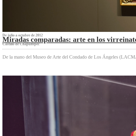
De julio a octubre de 2012
Miradas comparadas: arte en los virreinat
Castillo de Chapultepec
De la mano del Museo de Arte del Condado de Los Ángeles (LACMA),