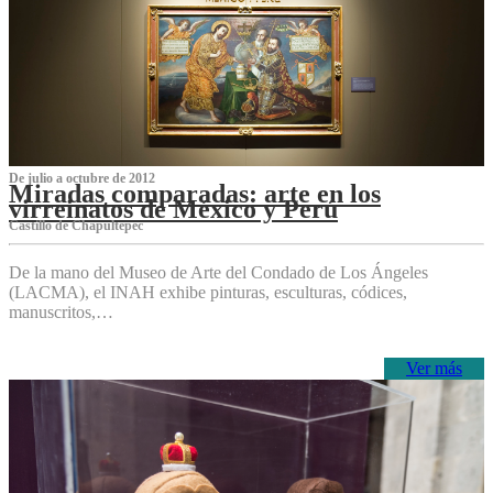
De julio a octubre de 2012
Miradas comparadas: arte en los
virreinatos de México y Perú
Castillo de Chapultepec
De la mano del Museo de Arte del Condado de Los Ángeles
(LACMA), el INAH exhibe pinturas, esculturas, códices,
manuscritos,…
Ver más