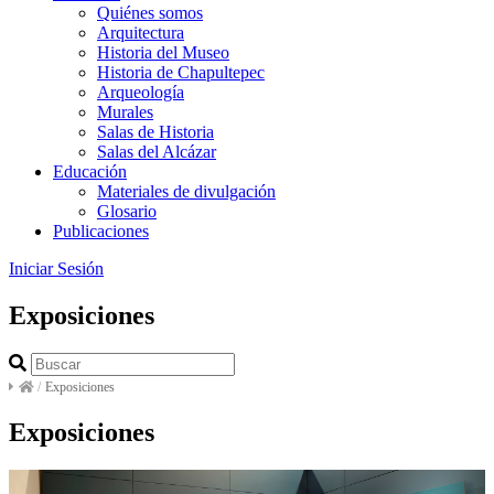
Quiénes somos
Arquitectura
Historia del Museo
Historia de Chapultepec
Arqueología
Murales
Salas de Historia
Salas del Alcázar
Educación
Materiales de divulgación
Glosario
Publicaciones
Iniciar Sesión
Exposiciones
/
Exposiciones
Exposiciones