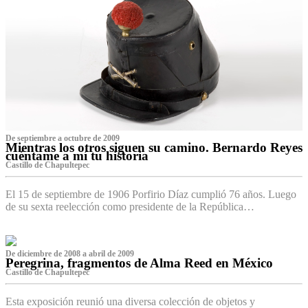
De septiembre a octubre de 2009
Mientras los otros siguen su camino. Bernardo Reyes
cuéntame a mí tu historia
Castillo de Chapultepec
El 15 de septiembre de 1906 Porfirio Díaz cumplió 76 años. Luego
de su sexta reelección como presidente de la República…
De diciembre de 2008 a abril de 2009
Peregrina, fragmentos de Alma Reed en México
Castillo de Chapultepec
Esta exposición reunió una diversa colección de objetos y