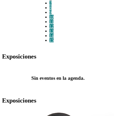
7
8
9
10
11
12
13
14
15
Exposiciones
Sin eventos en la agenda.
Exposiciones