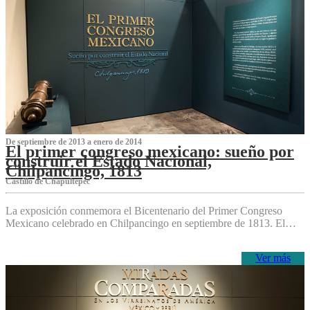
De septiembre de 2013 a enero de 2014
El primer congreso mexicano: sueño por
construir el Estado Nacional,
Chilpancingo, 1813
Castillo de Chapultepec
La exposición conmemora el Bicentenario del Primer Congreso
Mexicano celebrado en Chilpancingo en septiembre de 1813. El…
Ver más