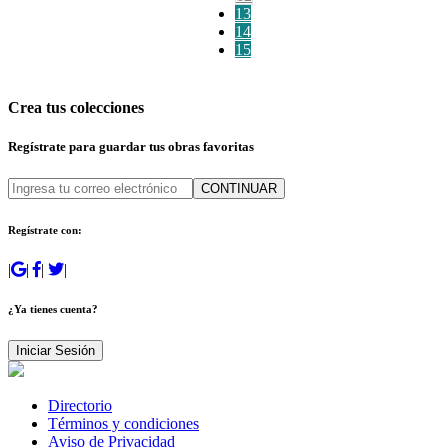
13
14
15
Crea tus colecciones
Regístrate para guardar tus obras favoritas
CONTINUAR
Regístrate con:
|
|
|
|
¿Ya tienes cuenta?
Iniciar Sesión
Directorio
Términos y condiciones
Aviso de Privacidad