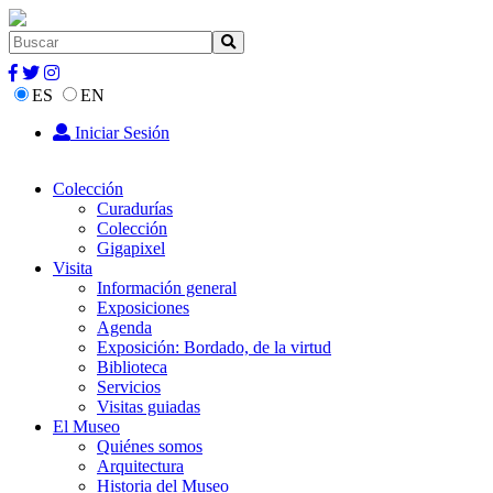
ES
EN
Iniciar Sesión
Colección
Curadurías
Colección
Gigapixel
Visita
Información general
Exposiciones
Agenda
Exposición: Bordado, de la virtud
Biblioteca
Servicios
Visitas guiadas
El Museo
Quiénes somos
Arquitectura
Historia del Museo