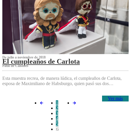
De julio a noviembre de 2018
El cumpleaños de Carlota
Patio de Cañones
Esta muestra recrea, de manera lúdica, el cumpleaños de Carlota,
esposa de Maximiliano de Habsburgo, quien pasó sus dos…
Ver más
1
2
3
4
5
6