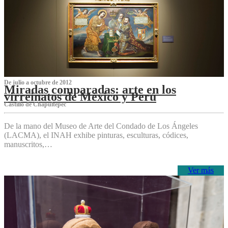
De julio a octubre de 2012
Miradas comparadas: arte en los
virreinatos de México y Perú
Castillo de Chapultepec
De la mano del Museo de Arte del Condado de Los Ángeles
(LACMA), el INAH exhibe pinturas, esculturas, códices,
manuscritos,…
Ver más