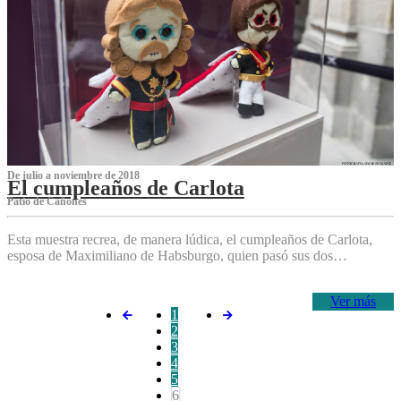
De julio a noviembre de 2018
El cumpleaños de Carlota
Patio de Cañones
Esta muestra recrea, de manera lúdica, el cumpleaños de Carlota,
esposa de Maximiliano de Habsburgo, quien pasó sus dos…
Ver más
1
2
3
4
5
6