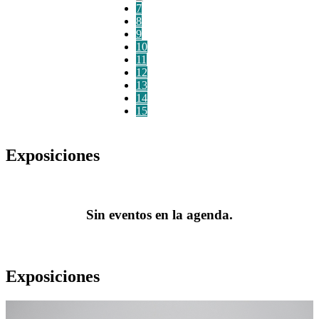
7
8
9
10
11
12
13
14
15
Exposiciones
Sin eventos en la agenda.
Exposiciones