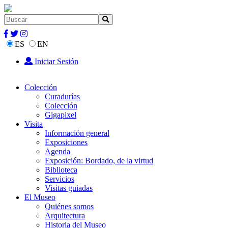
ES
EN
Iniciar Sesión
Colección
Curadurías
Colección
Gigapixel
Visita
Información general
Exposiciones
Agenda
Exposición: Bordado, de la virtud
Biblioteca
Servicios
Visitas guiadas
El Museo
Quiénes somos
Arquitectura
Historia del Museo