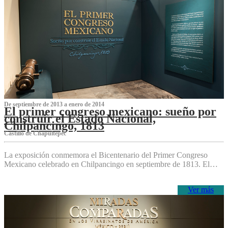
De septiembre de 2013 a enero de 2014
El primer congreso mexicano: sueño por
construir el Estado Nacional,
Chilpancingo, 1813
Castillo de Chapultepec
La exposición conmemora el Bicentenario del Primer Congreso
Mexicano celebrado en Chilpancingo en septiembre de 1813. El…
Ver más