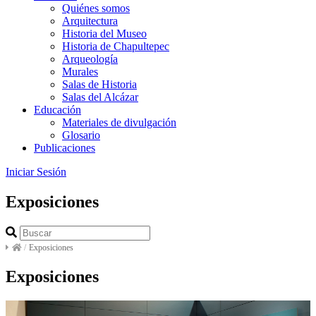
Quiénes somos
Arquitectura
Historia del Museo
Historia de Chapultepec
Arqueología
Murales
Salas de Historia
Salas del Alcázar
Educación
Materiales de divulgación
Glosario
Publicaciones
Iniciar Sesión
Exposiciones
/
Exposiciones
Exposiciones