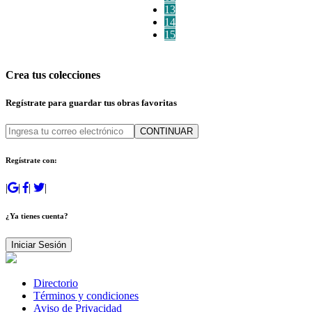
13
14
15
Crea tus colecciones
Regístrate para guardar tus obras favoritas
CONTINUAR
Regístrate con:
|
|
|
|
¿Ya tienes cuenta?
Iniciar Sesión
Directorio
Términos y condiciones
Aviso de Privacidad