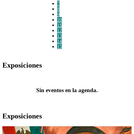
7
8
9
10
11
12
13
14
15
Exposiciones
Sin eventos en la agenda.
Exposiciones