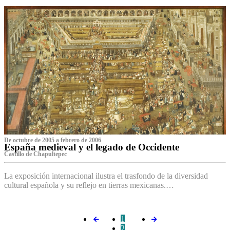
De octubre de 2005 a febrero de 2006
España medieval y el legado de Occidente
Castillo de Chapultepec
La exposición internacional ilustra el trasfondo de la diversidad
cultural española y su reflejo en tierras mexicanas.…
1
2