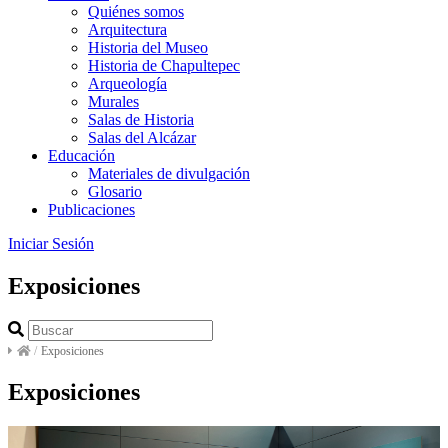
Quiénes somos
Arquitectura
Historia del Museo
Historia de Chapultepec
Arqueología
Murales
Salas de Historia
Salas del Alcázar
Educación
Materiales de divulgación
Glosario
Publicaciones
Iniciar Sesión
Exposiciones
/
Exposiciones
Exposiciones