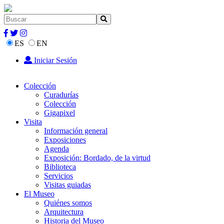
ES
EN
Iniciar Sesión
Colección
Curadurías
Colección
Gigapixel
Visita
Información general
Exposiciones
Agenda
Exposición: Bordado, de la virtud
Biblioteca
Servicios
Visitas guiadas
El Museo
Quiénes somos
Arquitectura
Historia del Museo