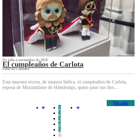
De julio a noviembre de 2018
El cumpleaños de Carlota
Patio de Cañones
Esta muestra recrea, de manera lúdica, el cumpleaños de Carlota,
esposa de Maximiliano de Habsburgo, quien pasó sus dos…
Ver más
1
2
3
4
5
6