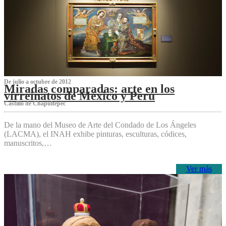
De julio a octubre de 2012
Miradas comparadas: arte en los
virreinatos de México y Perú
Castillo de Chapultepec
De la mano del Museo de Arte del Condado de Los Ángeles
(LACMA), el INAH exhibe pinturas, esculturas, códices,
manuscritos,…
Ver más