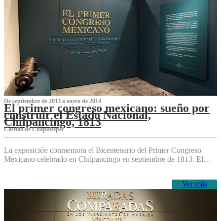
De septiembre de 2013 a enero de 2014
El primer congreso mexicano: sueño por
construir el Estado Nacional,
Chilpancingo, 1813
Castillo de Chapultepec
La exposición conmemora el Bicentenario del Primer Congreso
Mexicano celebrado en Chilpancingo en septiembre de 1813. El…
Ver más