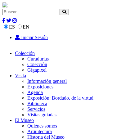
ES
EN
Iniciar Sesión
Colección
Curadurías
Colección
Gigapixel
Visita
Información general
Exposiciones
Agenda
Exposición: Bordado, de la virtud
Biblioteca
Servicios
Visitas guiadas
El Museo
Quiénes somos
Arquitectura
Historia del Museo