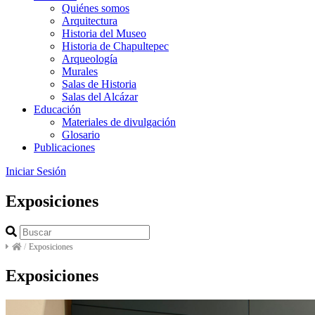
Quiénes somos
Arquitectura
Historia del Museo
Historia de Chapultepec
Arqueología
Murales
Salas de Historia
Salas del Alcázar
Educación
Materiales de divulgación
Glosario
Publicaciones
Iniciar Sesión
Exposiciones
/
Exposiciones
Exposiciones