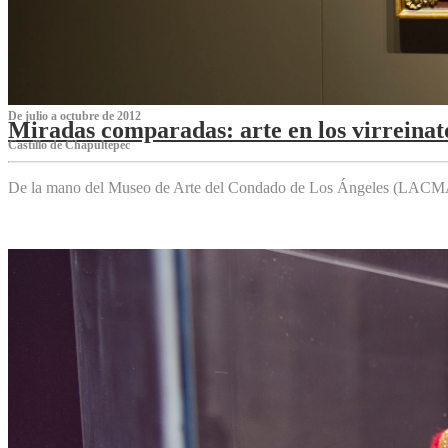
De julio a octubre de 2012
Miradas comparadas: arte en los virreinat
Castillo de Chapultepec
De la mano del Museo de Arte del Condado de Los Ángeles (LACMA),