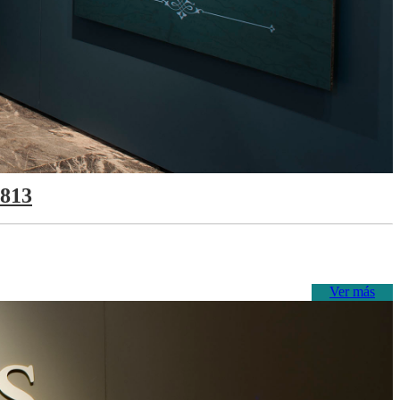
1813
Ver más