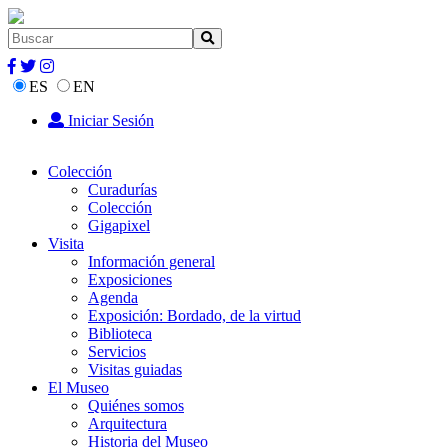
ES
EN
Iniciar Sesión
Colección
Curadurías
Colección
Gigapixel
Visita
Información general
Exposiciones
Agenda
Exposición: Bordado, de la virtud
Biblioteca
Servicios
Visitas guiadas
El Museo
Quiénes somos
Arquitectura
Historia del Museo