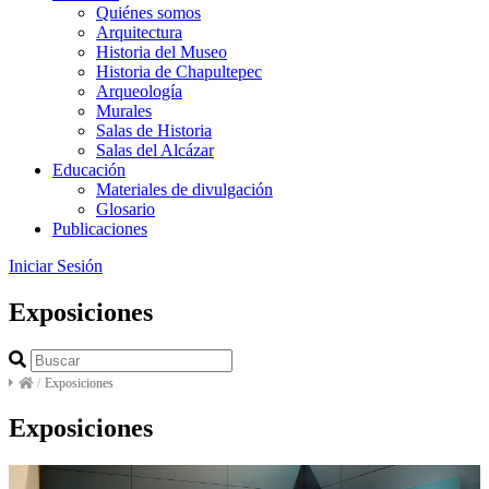
Quiénes somos
Arquitectura
Historia del Museo
Historia de Chapultepec
Arqueología
Murales
Salas de Historia
Salas del Alcázar
Educación
Materiales de divulgación
Glosario
Publicaciones
Iniciar Sesión
Exposiciones
/
Exposiciones
Exposiciones