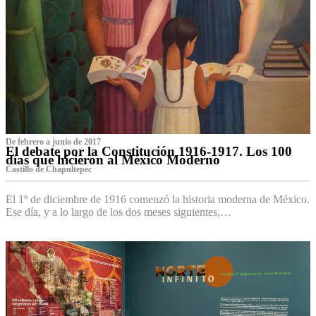
De febrero a junio de 2017
El debate por la Constitución 1916-1917. Los 100
días que hicieron al México Moderno
Castillo de Chapultepec
El 1º de diciembre de 1916 comenzó la historia moderna de México.
Ese día, y a lo largo de los dos meses siguientes,…