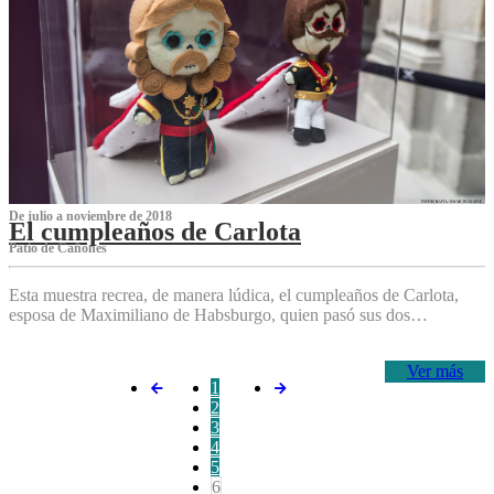
De julio a noviembre de 2018
El cumpleaños de Carlota
Patio de Cañones
Esta muestra recrea, de manera lúdica, el cumpleaños de Carlota,
esposa de Maximiliano de Habsburgo, quien pasó sus dos…
Ver más
1
2
3
4
5
6