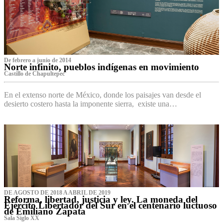
De febrero a junio de 2014
Norte infinito, pueblos indígenas en movimiento
Castillo de Chapultepec
En el extenso norte de México, donde los paisajes van desde el
desierto costero hasta la imponente sierra, existe una…
DE AGOSTO DE 2018 A ABRIL DE 2019
Reforma, libertad, justicia y ley. La moneda del
Ejército Libertador del Sur en el centenario luctuoso
de Emiliano Zapata
Sala Siglo XX