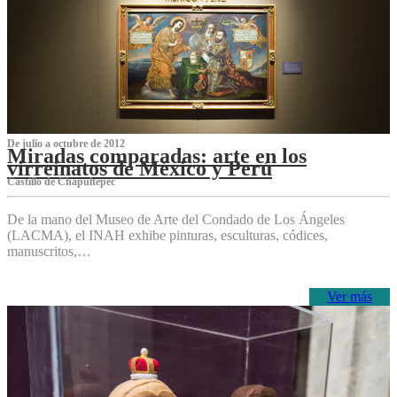
De julio a octubre de 2012
Miradas comparadas: arte en los
virreinatos de México y Perú
Castillo de Chapultepec
De la mano del Museo de Arte del Condado de Los Ángeles
(LACMA), el INAH exhibe pinturas, esculturas, códices,
manuscritos,…
Ver más