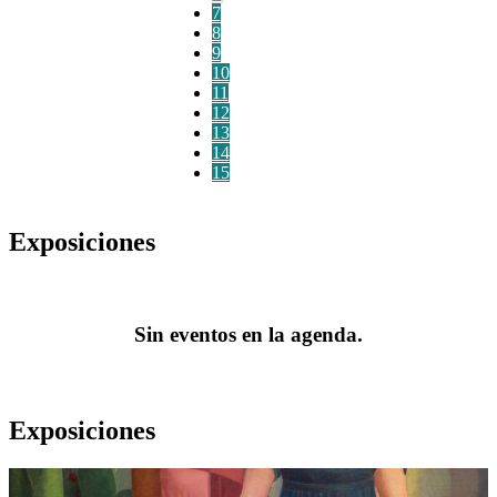
7
8
9
10
11
12
13
14
15
Exposiciones
Sin eventos en la agenda.
Exposiciones