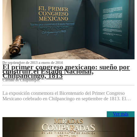
De septiembre de 2013 a enero de 2014
El primer congreso mexicano: sueño por
construir el Estado Nacional,
Chilpancingo, 1813
Castillo de Chapultepec
La exposición conmemora el Bicentenario del Primer Congreso
Mexicano celebrado en Chilpancingo en septiembre de 1813. El…
Ver más