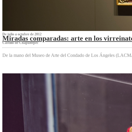
De julio a octubre de 2012
Miradas comparadas: arte en los virreinat
Castillo de Chapultepec
De la mano del Museo de Arte del Condado de Los Ángeles (LACMA),