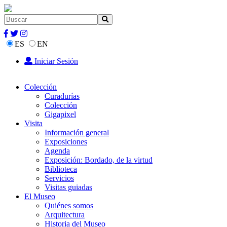
ES
EN
Iniciar Sesión
Colección
Curadurías
Colección
Gigapixel
Visita
Información general
Exposiciones
Agenda
Exposición: Bordado, de la virtud
Biblioteca
Servicios
Visitas guiadas
El Museo
Quiénes somos
Arquitectura
Historia del Museo