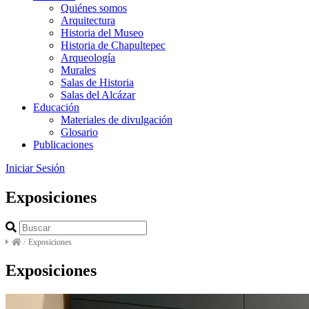
Quiénes somos
Arquitectura
Historia del Museo
Historia de Chapultepec
Arqueología
Murales
Salas de Historia
Salas del Alcázar
Educación
Materiales de divulgación
Glosario
Publicaciones
Iniciar Sesión
Exposiciones
/
Exposiciones
Exposiciones