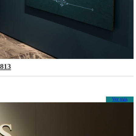
1813
Ver más