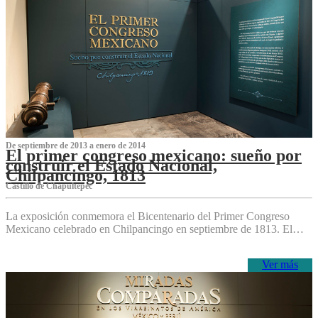
De septiembre de 2013 a enero de 2014
El primer congreso mexicano: sueño por
construir el Estado Nacional,
Chilpancingo, 1813
Castillo de Chapultepec
La exposición conmemora el Bicentenario del Primer Congreso
Mexicano celebrado en Chilpancingo en septiembre de 1813. El…
Ver más