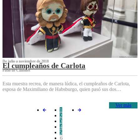
De julio a noviembre de 2018
El cumpleaños de Carlota
Patio de Cañones
Esta muestra recrea, de manera lúdica, el cumpleaños de Carlota,
esposa de Maximiliano de Habsburgo, quien pasó sus dos…
Ver más
1
2
3
4
5
6