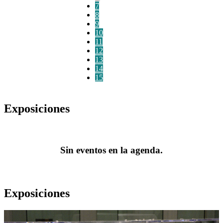
7
8
9
10
11
12
13
14
15
Exposiciones
Sin eventos en la agenda.
Exposiciones