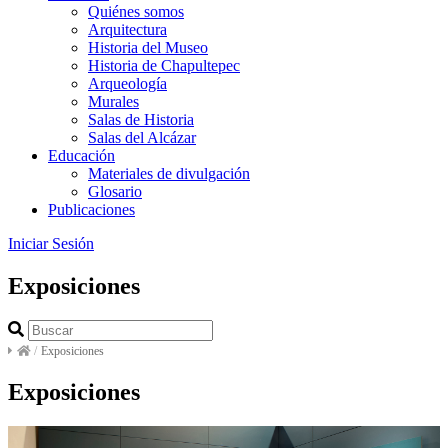
Quiénes somos
Arquitectura
Historia del Museo
Historia de Chapultepec
Arqueología
Murales
Salas de Historia
Salas del Alcázar
Educación
Materiales de divulgación
Glosario
Publicaciones
Iniciar Sesión
Exposiciones
/
Exposiciones
Exposiciones