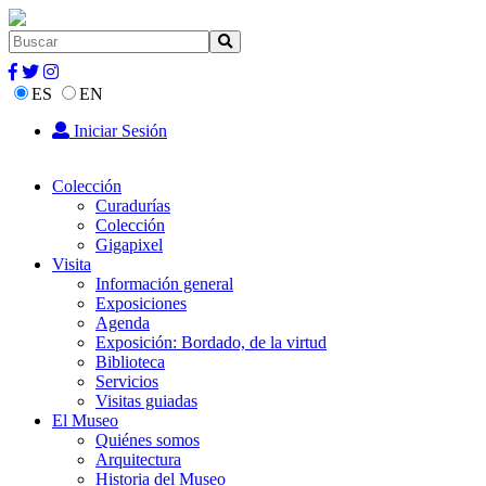
ES
EN
Iniciar Sesión
Colección
Curadurías
Colección
Gigapixel
Visita
Información general
Exposiciones
Agenda
Exposición: Bordado, de la virtud
Biblioteca
Servicios
Visitas guiadas
El Museo
Quiénes somos
Arquitectura
Historia del Museo