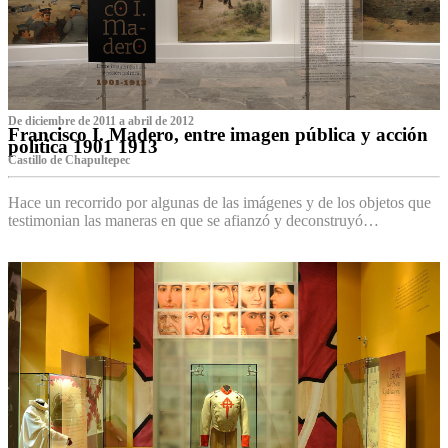
De diciembre de 2011 a abril de 2012
Francisco I. Madero, entre imagen pública y acción
política 1901 1913
Castillo de Chapultepec
Hace un recorrido por algunas de las imágenes y de los objetos que
testimonian las maneras en que se afianzó y deconstruyó…