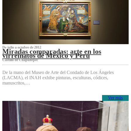
De julio a octubre de 2012
Miradas comparadas: arte en los
virreinatos de México y Perú
Castillo de Chapultepec
De la mano del Museo de Arte del Condado de Los Ángeles
(LACMA), el INAH exhibe pinturas, esculturas, códices,
manuscritos,…
Ver más