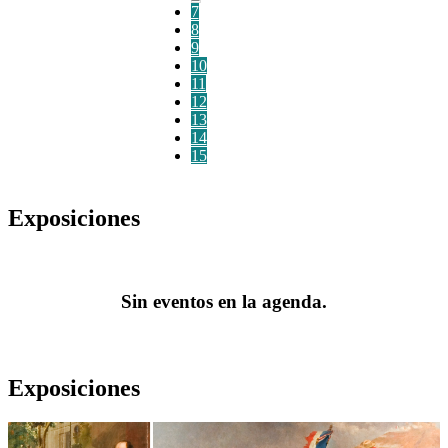
7
8
9
10
11
12
13
14
15
Exposiciones
Sin eventos en la agenda.
Exposiciones