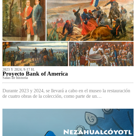
2023 Y 2024, 9-17 H.
Proyecto Bank of America
S‌alas de historia
Durante 2023 y 2024, se llevará a cabo en el museo la restauración
de cuatro obras de la colección, como parte de un…