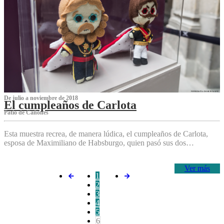
De julio a noviembre de 2018
El cumpleaños de Carlota
Patio de Cañones
Esta muestra recrea, de manera lúdica, el cumpleaños de Carlota,
esposa de Maximiliano de Habsburgo, quien pasó sus dos…
Ver más
1
2
3
4
5
6