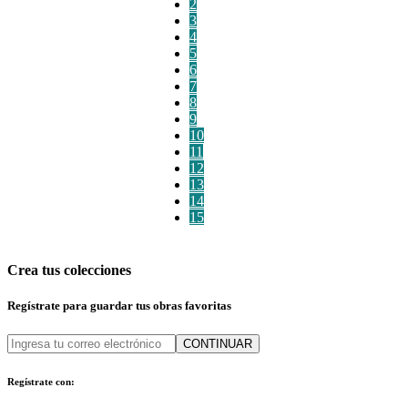
2
3
4
5
6
7
8
9
10
11
12
13
14
15
Crea tus colecciones
Regístrate para guardar tus obras favoritas
CONTINUAR
Regístrate con: