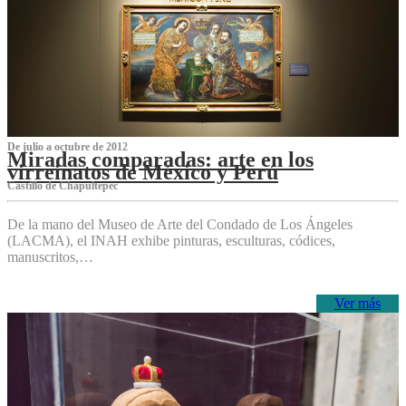
De julio a octubre de 2012
Miradas comparadas: arte en los
virreinatos de México y Perú
Castillo de Chapultepec
De la mano del Museo de Arte del Condado de Los Ángeles
(LACMA), el INAH exhibe pinturas, esculturas, códices,
manuscritos,…
Ver más