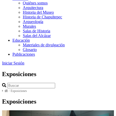
Quiénes somos
Arquitectura
Historia del Museo
Historia de Chapultepec
Arqueología
Murales
Salas de Historia
Salas del Alcázar
Educación
Materiales de divulgación
Glosario
Publicaciones
Iniciar Sesión
Exposiciones
/
Exposiciones
Exposiciones