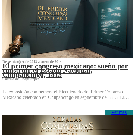
De septiembre de 2013 a enero de 2014
El primer congreso mexicano: sueño por
construir el Estado Nacional,
Chilpancingo, 1813
Castillo de Chapultepec
La exposición conmemora el Bicentenario del Primer Congreso
Mexicano celebrado en Chilpancingo en septiembre de 1813. El…
Ver más