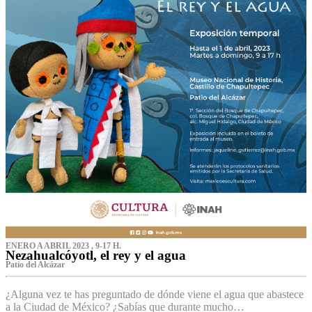
ENERO A ABRIL 2023 , 9-17 H.
Nezahualcóyotl, el rey y el agua
Patio del Alcázar
¿Alguna vez te has preguntado de dónde viene el agua que abastece
a la Ciudad de México? ¿Sabías que durante mucho…