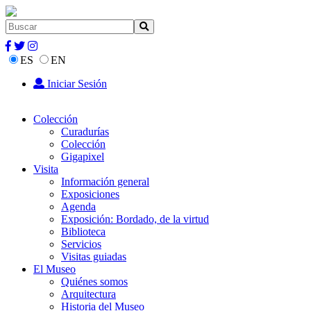
ES
EN
Iniciar Sesión
Colección
Curadurías
Colección
Gigapixel
Visita
Información general
Exposiciones
Agenda
Exposición: Bordado, de la virtud
Biblioteca
Servicios
Visitas guiadas
El Museo
Quiénes somos
Arquitectura
Historia del Museo