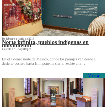
De febrero a junio de 2014
Norte infinito, pueblos indígenas en
movimiento
Castillo de Chapultepec
En el extenso norte de México, donde los paisajes van desde el
desierto costero hasta la imponente sierra, existe una…
Ver más