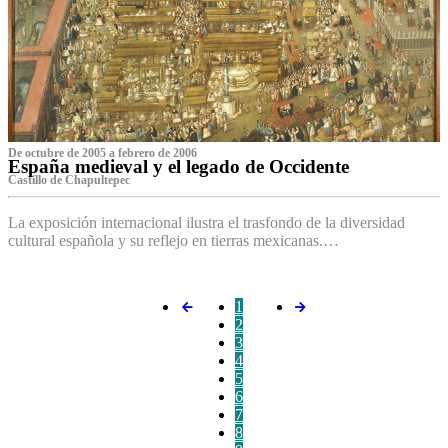
De octubre de 2005 a febrero de 2006
España medieval y el legado de Occidente
Castillo de Chapultepec
La exposición internacional ilustra el trasfondo de la diversidad
cultural española y su reflejo en tierras mexicanas.…
1
2
3
4
5
6
7
8