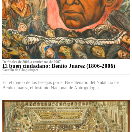
De finales de 2006 a comienzos de 2007
El buen ciudadano: Benito Juárez (1806-2006)
Castillo de Chapultepec
En el marco de los festejos por el Bicentenario del Natalicio de
Benito Juárez, el Instituto Nacional de Antropología…