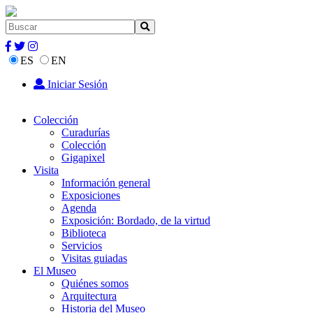
ES
EN
Iniciar Sesión
Colección
Curadurías
Colección
Gigapixel
Visita
Información general
Exposiciones
Agenda
Exposición: Bordado, de la virtud
Biblioteca
Servicios
Visitas guiadas
El Museo
Quiénes somos
Arquitectura
Historia del Museo