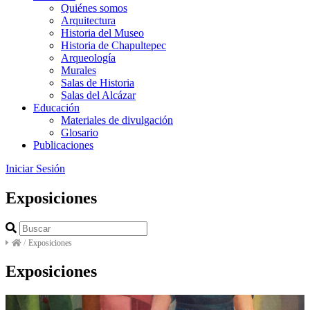
Quiénes somos
Arquitectura
Historia del Museo
Historia de Chapultepec
Arqueología
Murales
Salas de Historia
Salas del Alcázar
Educación
Materiales de divulgación
Glosario
Publicaciones
Iniciar Sesión
Exposiciones
/
Exposiciones
Exposiciones