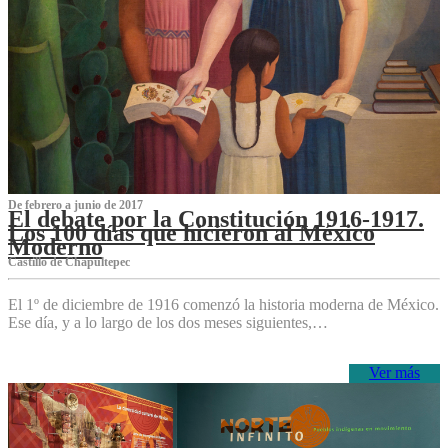
De febrero a junio de 2017
El debate por la Constitución 1916-1917.
Los 100 días que hicieron al México
Moderno
Castillo de Chapultepec
El 1º de diciembre de 1916 comenzó la historia moderna de México.
Ese día, y a lo largo de los dos meses siguientes,…
Ver más