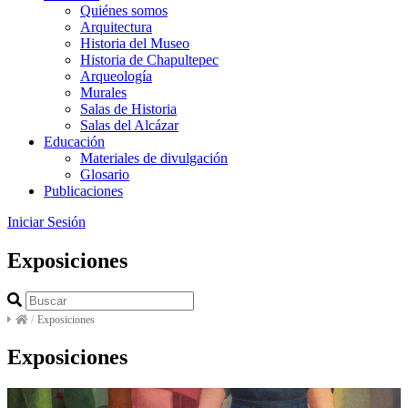
Quiénes somos
Arquitectura
Historia del Museo
Historia de Chapultepec
Arqueología
Murales
Salas de Historia
Salas del Alcázar
Educación
Materiales de divulgación
Glosario
Publicaciones
Iniciar Sesión
Exposiciones
/
Exposiciones
Exposiciones