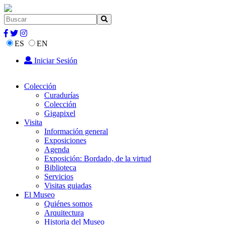
ES
EN
Iniciar Sesión
Colección
Curadurías
Colección
Gigapixel
Visita
Información general
Exposiciones
Agenda
Exposición: Bordado, de la virtud
Biblioteca
Servicios
Visitas guiadas
El Museo
Quiénes somos
Arquitectura
Historia del Museo