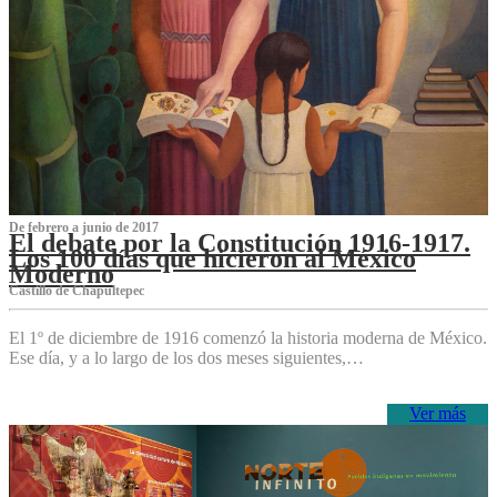
De febrero a junio de 2017
El debate por la Constitución 1916-1917.
Los 100 días que hicieron al México
Moderno
Castillo de Chapultepec
El 1º de diciembre de 1916 comenzó la historia moderna de México.
Ese día, y a lo largo de los dos meses siguientes,…
Ver más