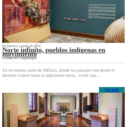
De febrero a junio de 2014
Norte infinito, pueblos indígenas en
movimiento
Castillo de Chapultepec
En el extenso norte de México, donde los paisajes van desde el
desierto costero hasta la imponente sierra, existe una…
Ver más