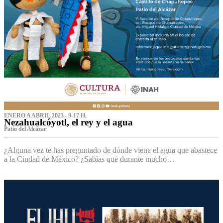
ENERO A ABRIL 2023 , 9-17 H.
Nezahualcóyotl, el rey y el agua
Patio del Alcázar
¿Alguna vez te has preguntado de dónde viene el agua que abastece
a la Ciudad de México? ¿Sabías que durante mucho…