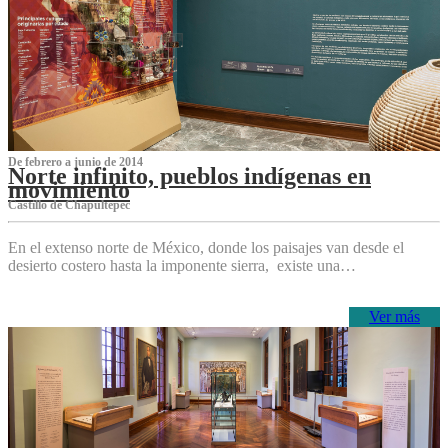
De febrero a junio de 2014
Norte infinito, pueblos indígenas en
movimiento
Castillo de Chapultepec
En el extenso norte de México, donde los paisajes van desde el
desierto costero hasta la imponente sierra, existe una…
Ver más