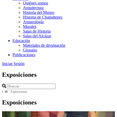
Quiénes somos
Arquitectura
Historia del Museo
Historia de Chapultepec
Arqueología
Murales
Salas de Historia
Salas del Alcázar
Educación
Materiales de divulgación
Glosario
Publicaciones
Iniciar Sesión
Exposiciones
/
Exposiciones
Exposiciones