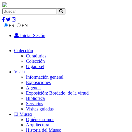
ES
EN
Iniciar Sesión
Colección
Curadurías
Colección
Gigapixel
Visita
Información general
Exposiciones
Agenda
Exposición: Bordado, de la virtud
Biblioteca
Servicios
Visitas guiadas
El Museo
Quiénes somos
Arquitectura
Historia del Museo