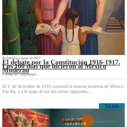
De febrero a junio de 2017
El debate por la Constitución 1916-1917.
Los 100 días que hicieron al México
Moderno
Castillo de Chapultepec
El 1º de diciembre de 1916 comenzó la historia moderna de México.
Ese día, y a lo largo de los dos meses siguientes,…
Ver más