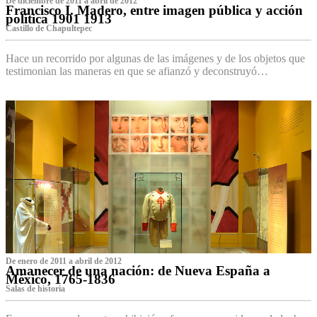
De diciembre de 2011 a abril de 2012
Francisco I. Madero, entre imagen pública y acción
política 1901 1913
Castillo de Chapultepec
Hace un recorrido por algunas de las imágenes y de los objetos que
testimonian las maneras en que se afianzó y deconstruyó…
De enero de 2011 a abril de 2012
Amanecer de una nación: de Nueva España a
México, 1765-1836
Salas de historia