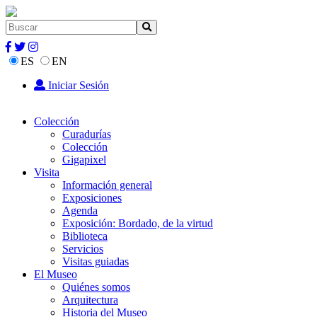
ES
EN
Iniciar Sesión
Colección
Curadurías
Colección
Gigapixel
Visita
Información general
Exposiciones
Agenda
Exposición: Bordado, de la virtud
Biblioteca
Servicios
Visitas guiadas
El Museo
Quiénes somos
Arquitectura
Historia del Museo