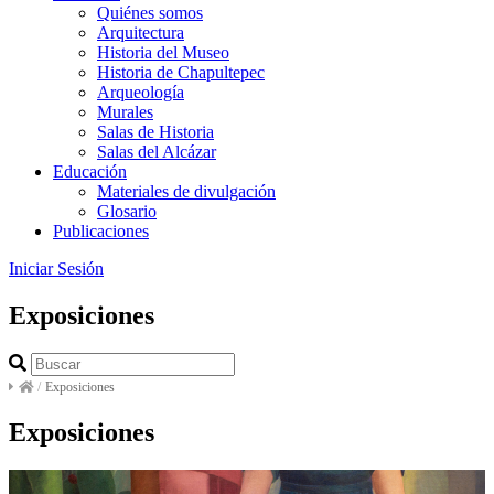
Quiénes somos
Arquitectura
Historia del Museo
Historia de Chapultepec
Arqueología
Murales
Salas de Historia
Salas del Alcázar
Educación
Materiales de divulgación
Glosario
Publicaciones
Iniciar Sesión
Exposiciones
/
Exposiciones
Exposiciones