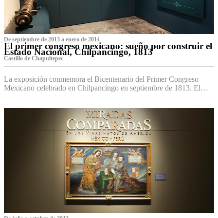
De septiembre de 2013 a enero de 2014
El primer congreso mexicano: sueño por construir el
Estado Nacional, Chilpancingo, 1813
Castillo de Chapultepec
La exposición conmemora el Bicentenario del Primer Congreso
Mexicano celebrado en Chilpancingo en septiembre de 1813. El…