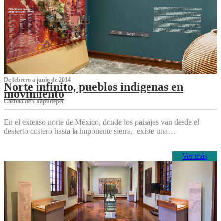
De febrero a junio de 2014
Norte infinito, pueblos indígenas en
movimiento
Castillo de Chapultepec
En el extenso norte de México, donde los paisajes van desde el
desierto costero hasta la imponente sierra, existe una…
Ver más