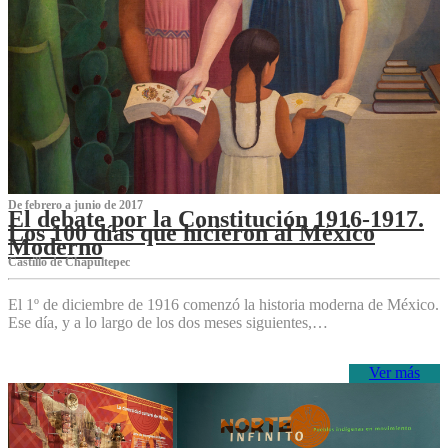
De febrero a junio de 2017
El debate por la Constitución 1916-1917.
Los 100 días que hicieron al México
Moderno
Castillo de Chapultepec
El 1º de diciembre de 1916 comenzó la historia moderna de México.
Ese día, y a lo largo de los dos meses siguientes,…
Ver más