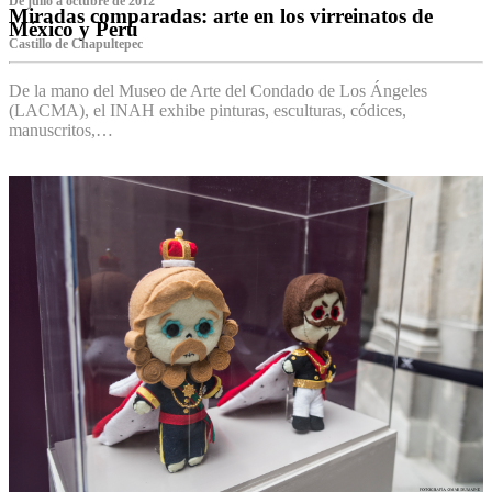
De julio a octubre de 2012
Miradas comparadas: arte en los virreinatos de
México y Perú
Castillo de Chapultepec
De la mano del Museo de Arte del Condado de Los Ángeles
(LACMA), el INAH exhibe pinturas, esculturas, códices,
manuscritos,…