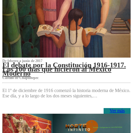
De febrero a junio de 2017
El debate por la Constitución 1916-1917.
Los 100 días que hicieron al México
Moderno
Castillo de Chapultepec
El 1º de diciembre de 1916 comenzó la historia moderna de México.
Ese día, y a lo largo de los dos meses siguientes,…
Ver más