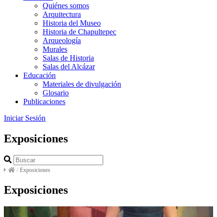
Quiénes somos
Arquitectura
Historia del Museo
Historia de Chapultepec
Arqueología
Murales
Salas de Historia
Salas del Alcázar
Educación
Materiales de divulgación
Glosario
Publicaciones
Iniciar Sesión
Exposiciones
/
Exposiciones
Exposiciones