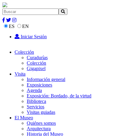
ES
EN
Iniciar Sesión
Colección
Curadurías
Colección
Gigapixel
Visita
Información general
Exposiciones
Agenda
Exposición: Bordado, de la virtud
Biblioteca
Servicios
Visitas guiadas
El Museo
Quiénes somos
Arquitectura
Historia del Museo