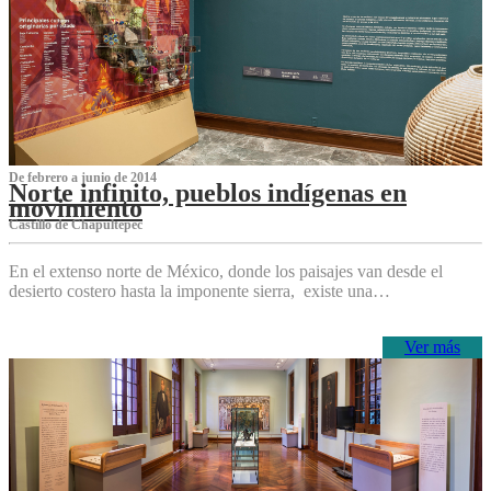
De febrero a junio de 2014
Norte infinito, pueblos indígenas en
movimiento
Castillo de Chapultepec
En el extenso norte de México, donde los paisajes van desde el
desierto costero hasta la imponente sierra, existe una…
Ver más