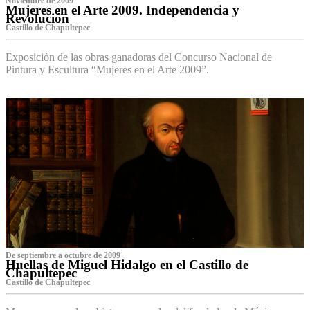
Noviembre de 2009
Mujeres en el Arte 2009. Independencia y
Revolución
Castillo de Chapultepec
Exposición de las obras ganadoras del Concurso Nacional de
Pintura y Escultura “Mujeres en el Arte 2009”.
De septiembre a octubre de 2009
Huellas de Miguel Hidalgo en el Castillo de
Chapultepec
Castillo de Chapultepec