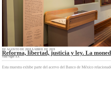
DE AGOSTO DE 2018 A ABRIL DE 2019
Reforma, libertad, justicia y ley. La mone
Sala Siglo XX
Esta muestra exhibe parte del acervo del Banco de México relaciona