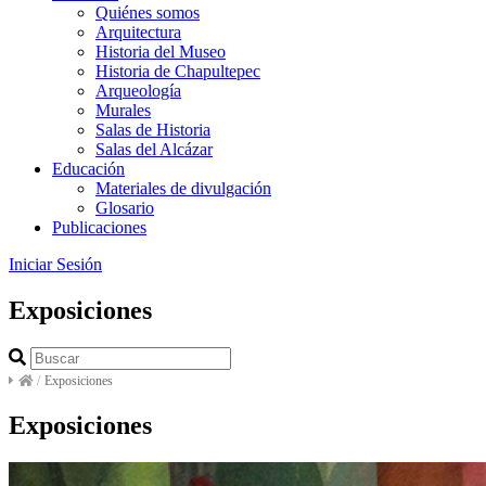
Quiénes somos
Arquitectura
Historia del Museo
Historia de Chapultepec
Arqueología
Murales
Salas de Historia
Salas del Alcázar
Educación
Materiales de divulgación
Glosario
Publicaciones
Iniciar Sesión
Exposiciones
/
Exposiciones
Exposiciones