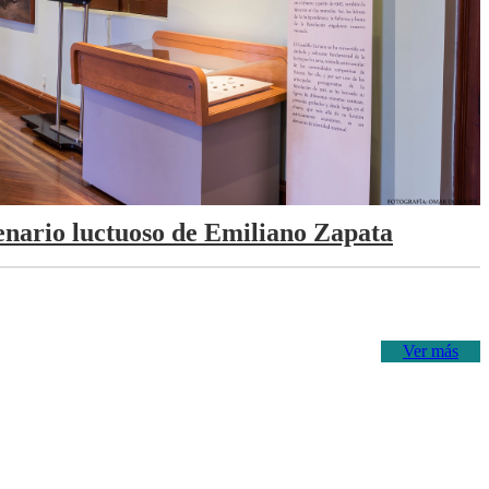
tenario luctuoso de Emiliano Zapata
Ver más