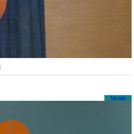
o
Ver más