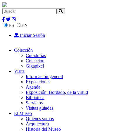
ES
EN
Iniciar Sesión
Colección
Curadurías
Colección
Gigapixel
Visita
Información general
Exposiciones
Agenda
Exposición: Bordado, de la virtud
Biblioteca
Servicios
Visitas guiadas
El Museo
Quiénes somos
Arquitectura
Historia del Museo