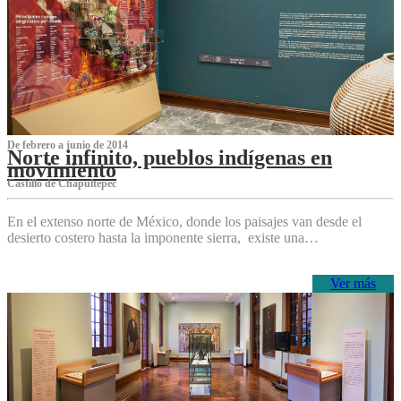
De febrero a junio de 2014
Norte infinito, pueblos indígenas en
movimiento
Castillo de Chapultepec
En el extenso norte de México, donde los paisajes van desde el
desierto costero hasta la imponente sierra, existe una…
Ver más