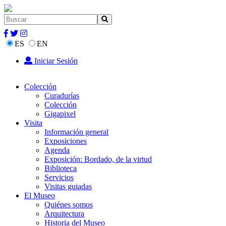
ES
EN
Iniciar Sesión
Colección
Curadurías
Colección
Gigapixel
Visita
Información general
Exposiciones
Agenda
Exposición: Bordado, de la virtud
Biblioteca
Servicios
Visitas guiadas
El Museo
Quiénes somos
Arquitectura
Historia del Museo