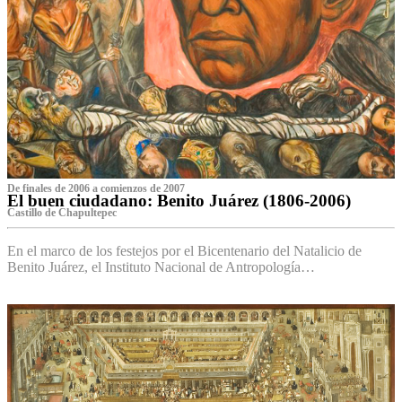
De finales de 2006 a comienzos de 2007
El buen ciudadano: Benito Juárez (1806-2006)
Castillo de Chapultepec
En el marco de los festejos por el Bicentenario del Natalicio de
Benito Juárez, el Instituto Nacional de Antropología…