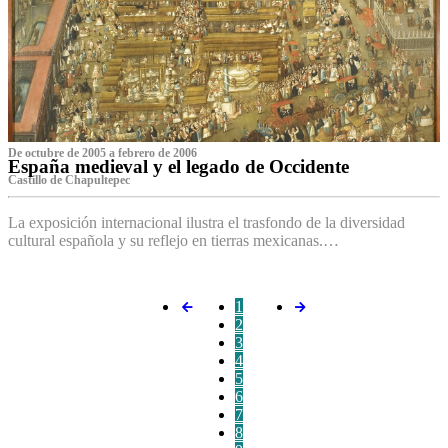
De octubre de 2005 a febrero de 2006
España medieval y el legado de Occidente
Castillo de Chapultepec
La exposición internacional ilustra el trasfondo de la diversidad
cultural española y su reflejo en tierras mexicanas.…
1
2
3
4
5
6
7
8