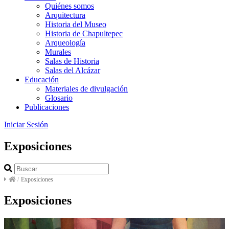
Quiénes somos
Arquitectura
Historia del Museo
Historia de Chapultepec
Arqueología
Murales
Salas de Historia
Salas del Alcázar
Educación
Materiales de divulgación
Glosario
Publicaciones
Iniciar Sesión
Exposiciones
/
Exposiciones
Exposiciones