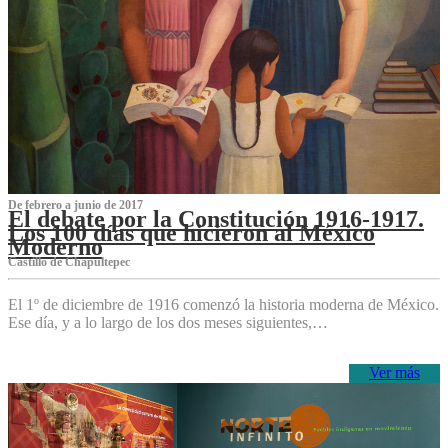
De febrero a junio de 2017
El debate por la Constitución 1916-1917.
Los 100 días que hicieron al México
Moderno
Castillo de Chapultepec
El 1º de diciembre de 1916 comenzó la historia moderna de México.
Ese día, y a lo largo de los dos meses siguientes,…
Ver más