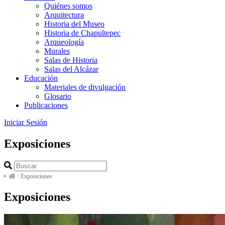
Quiénes somos
Arquitectura
Historia del Museo
Historia de Chapultepec
Arqueología
Murales
Salas de Historia
Salas del Alcázar
Educación
Materiales de divulgación
Glosario
Publicaciones
Iniciar Sesión
Exposiciones
/
Exposiciones
Exposiciones