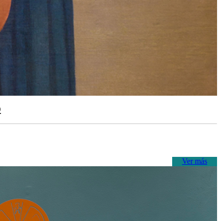
o
Ver más