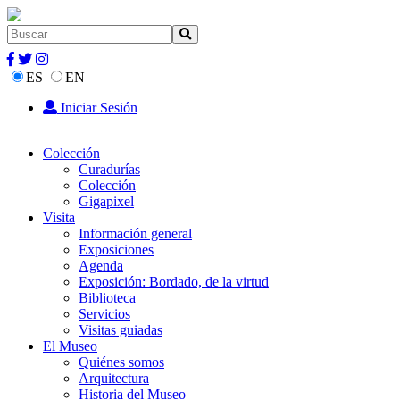
ES
EN
Iniciar Sesión
Colección
Curadurías
Colección
Gigapixel
Visita
Información general
Exposiciones
Agenda
Exposición: Bordado, de la virtud
Biblioteca
Servicios
Visitas guiadas
El Museo
Quiénes somos
Arquitectura
Historia del Museo