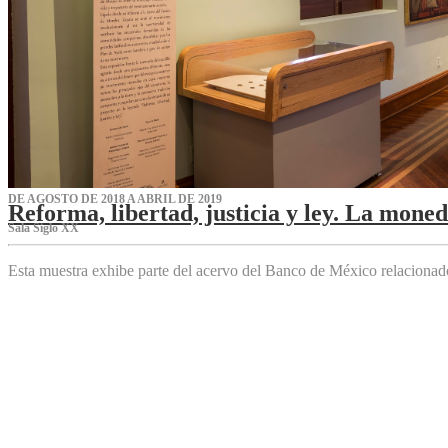
DE AGOSTO DE 2018 A ABRIL DE 2019
Reforma, libertad, justicia y ley. La mone
Sala Siglo XX
Esta muestra exhibe parte del acervo del Banco de México relaciona