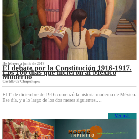
De febrero a junio de 2017
El debate por la Constitución 1916-1917.
Los 100 días que hicieron al México
Moderno
Castillo de Chapultepec
El 1º de diciembre de 1916 comenzó la historia moderna de México.
Ese día, y a lo largo de los dos meses siguientes,…
Ver más