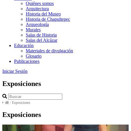
Quiénes somos
Arquitectura
Historia del Museo
Historia de Chapultepec
Arqueología
Murales
Salas de Historia
Salas del Alcázar
Educación
Materiales de divulgación
Glosario
Publicaciones
Iniciar Sesión
Exposiciones
/
Exposiciones
Exposiciones