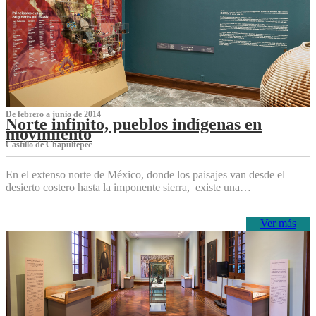
De febrero a junio de 2014
Norte infinito, pueblos indígenas en
movimiento
Castillo de Chapultepec
En el extenso norte de México, donde los paisajes van desde el
desierto costero hasta la imponente sierra, existe una…
Ver más