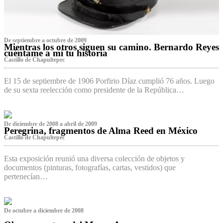
De septiembre a octubre de 2009
Mientras los otros siguen su camino. Bernardo Reyes
cuéntame a mí tu historia
Castillo de Chapultepec
El 15 de septiembre de 1906 Porfirio Díaz cumplió 76 años. Luego
de su sexta reelección como presidente de la República…
De diciembre de 2008 a abril de 2009
Peregrina, fragmentos de Alma Reed en México
Castillo de Chapultepec
Esta exposición reunió una diversa colección de objetos y
documentos (pinturas, fotografías, cartas, vestidos) que
pertenecían…
De octubre a diciembre de 2008