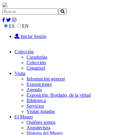
ES
EN
Iniciar Sesión
Colección
Curadurías
Colección
Gigapixel
Visita
Información general
Exposiciones
Agenda
Exposición: Bordado, de la virtud
Biblioteca
Servicios
Visitas guiadas
El Museo
Quiénes somos
Arquitectura
Historia del Museo