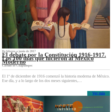
De febrero a junio de 2017
El debate por la Constitución 1916-1917.
Los 100 días que hicieron al México
Moderno
Castillo de Chapultepec
El 1º de diciembre de 1916 comenzó la historia moderna de México.
Ese día, y a lo largo de los dos meses siguientes,…
Ver más