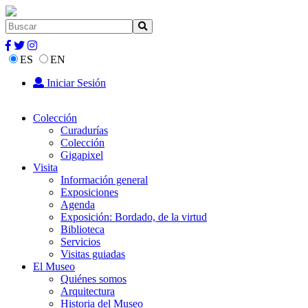
ES
EN
Iniciar Sesión
Colección
Curadurías
Colección
Gigapixel
Visita
Información general
Exposiciones
Agenda
Exposición: Bordado, de la virtud
Biblioteca
Servicios
Visitas guiadas
El Museo
Quiénes somos
Arquitectura
Historia del Museo