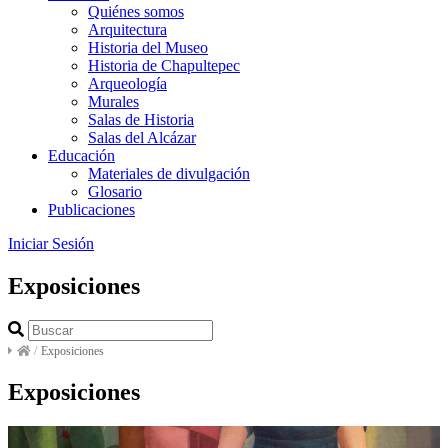
Quiénes somos
Arquitectura
Historia del Museo
Historia de Chapultepec
Arqueología
Murales
Salas de Historia
Salas del Alcázar
Educación
Materiales de divulgación
Glosario
Publicaciones
Iniciar Sesión
Exposiciones
/
Exposiciones
Exposiciones