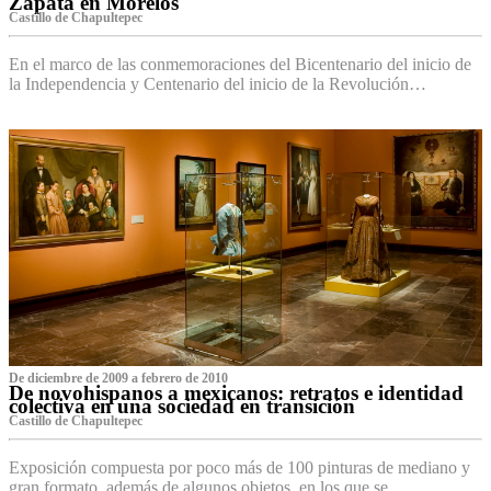
Zapata en Morelos
Castillo de Chapultepec
En el marco de las conmemoraciones del Bicentenario del inicio de
la Independencia y Centenario del inicio de la Revolución…
De diciembre de 2009 a febrero de 2010
De novohispanos a mexicanos: retratos e identidad
colectiva en una sociedad en transición
Castillo de Chapultepec
Exposición compuesta por poco más de 100 pinturas de mediano y
gran formato, además de algunos objetos, en los que se…