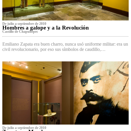
De julio a septiembre de 2010
Hombres a galope y a la Revolución
Castillo de Chapultepec
Emiliano Zapata era buen charro, nunca usó uniforme militar: era un
civil revolucionario, por eso sus símbolos de caudillo,…
De julio a septiembre de 2010