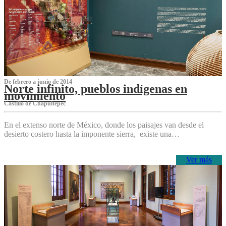
De febrero a junio de 2014
Norte infinito, pueblos indígenas en
movimiento
Castillo de Chapultepec
En el extenso norte de México, donde los paisajes van desde el
desierto costero hasta la imponente sierra, existe una…
Ver más