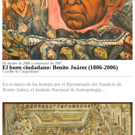
De finales de 2006 a comienzos de 2007
El buen ciudadano: Benito Juárez (1806-2006)
Castillo de Chapultepec
En el marco de los festejos por el Bicentenario del Natalicio de
Benito Juárez, el Instituto Nacional de Antropología…