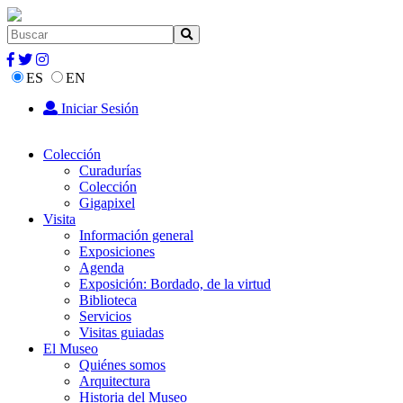
ES
EN
Iniciar Sesión
Colección
Curadurías
Colección
Gigapixel
Visita
Información general
Exposiciones
Agenda
Exposición: Bordado, de la virtud
Biblioteca
Servicios
Visitas guiadas
El Museo
Quiénes somos
Arquitectura
Historia del Museo