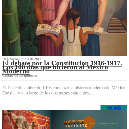
De febrero a junio de 2017
El debate por la Constitución 1916-1917.
Los 100 días que hicieron al México
Moderno
Castillo de Chapultepec
El 1º de diciembre de 1916 comenzó la historia moderna de México.
Ese día, y a lo largo de los dos meses siguientes,…
Ver más