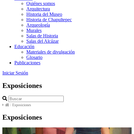
Quiénes somos
Arquitectura
Historia del Museo
Historia de Chapultepec
Arqueología
Murales
Salas de Historia
Salas del Alcázar
Educación
Materiales de divulgación
Glosario
Publicaciones
Iniciar Sesión
Exposiciones
/
Exposiciones
Exposiciones