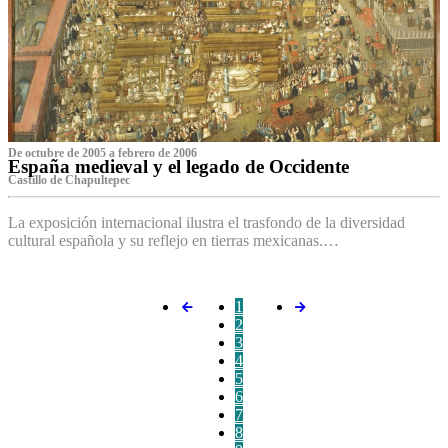
De octubre de 2005 a febrero de 2006
España medieval y el legado de Occidente
Castillo de Chapultepec
La exposición internacional ilustra el trasfondo de la diversidad
cultural española y su reflejo en tierras mexicanas.…
1
2
3
4
5
6
7
8