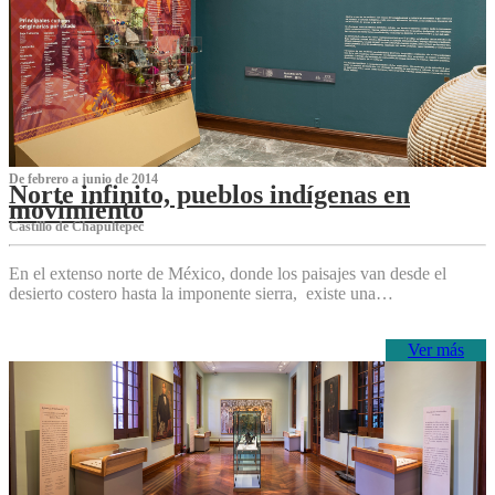
De febrero a junio de 2014
Norte infinito, pueblos indígenas en
movimiento
Castillo de Chapultepec
En el extenso norte de México, donde los paisajes van desde el
desierto costero hasta la imponente sierra, existe una…
Ver más