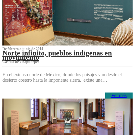
De febrero a junio de 2014
Norte infinito, pueblos indígenas en
movimiento
Castillo de Chapultepec
En el extenso norte de México, donde los paisajes van desde el
desierto costero hasta la imponente sierra, existe una…
Ver más