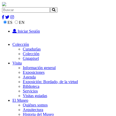
ES
EN
Iniciar Sesión
Colección
Curadurías
Colección
Gigapixel
Visita
Información general
Exposiciones
Agenda
Exposición: Bordado, de la virtud
Biblioteca
Servicios
Visitas guiadas
El Museo
Quiénes somos
Arquitectura
Historia del Museo