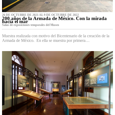
26 DE OCTUBRE DE 2021 AL 9 DE OCTUBRE DE 2022
200 años de la Armada de México. Con la mirada
hacia el mar
Salas de exposiciones temporales del Museo‌
Muestra realizada con motivo del Bicentenario de la creación de la
Armada de México. En ella se muestra por primera…