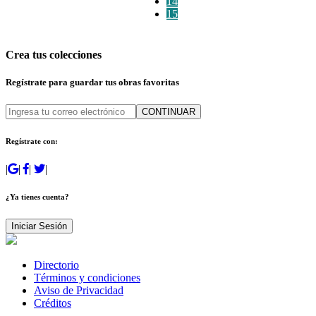
14
15
Crea tus colecciones
Regístrate para guardar tus obras favoritas
CONTINUAR
Regístrate con:
|
|
|
|
¿Ya tienes cuenta?
Iniciar Sesión
Directorio
Términos y condiciones
Aviso de Privacidad
Créditos