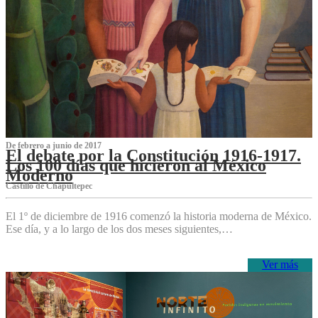
De febrero a junio de 2017
El debate por la Constitución 1916-1917.
Los 100 días que hicieron al México
Moderno
Castillo de Chapultepec
El 1º de diciembre de 1916 comenzó la historia moderna de México.
Ese día, y a lo largo de los dos meses siguientes,…
Ver más