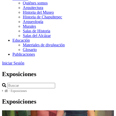
Quiénes somos
Arquitectura
Historia del Museo
Historia de Chapultepec
Arqueología
Murales
Salas de Historia
Salas del Alcázar
Educación
Materiales de divulgación
Glosario
Publicaciones
Iniciar Sesión
Exposiciones
/
Exposiciones
Exposiciones