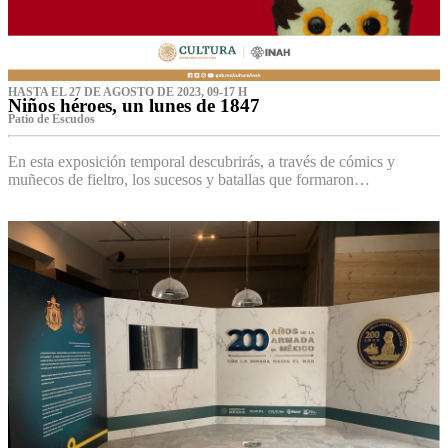
HASTA EL 27 DE AGOSTO DE 2023, 09-17 H
Niños héroes, un lunes de 1847
Patio de Escudos
En esta exposición temporal descubrirás, a través de cómics y
muñecos de fieltro, los sucesos y batallas que formaron…