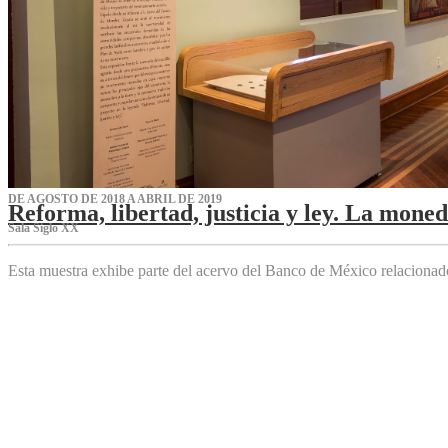
DE AGOSTO DE 2018 A ABRIL DE 2019
Reforma, libertad, justicia y ley. La mone
Sala Siglo XX
Esta muestra exhibe parte del acervo del Banco de México relaciona