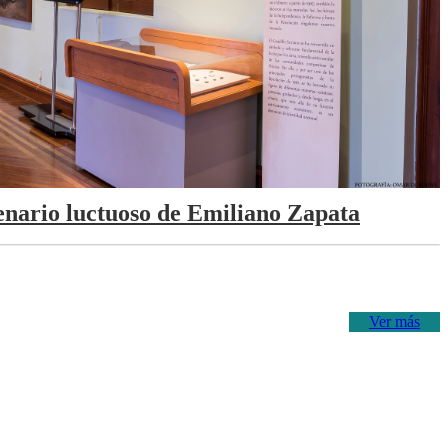
tenario luctuoso de Emiliano Zapata
Ver más