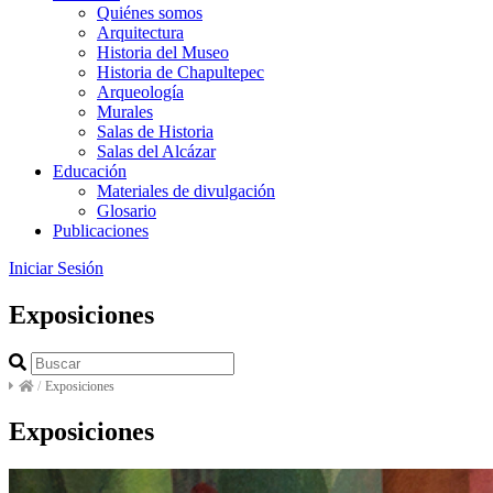
Quiénes somos
Arquitectura
Historia del Museo
Historia de Chapultepec
Arqueología
Murales
Salas de Historia
Salas del Alcázar
Educación
Materiales de divulgación
Glosario
Publicaciones
Iniciar Sesión
Exposiciones
/
Exposiciones
Exposiciones