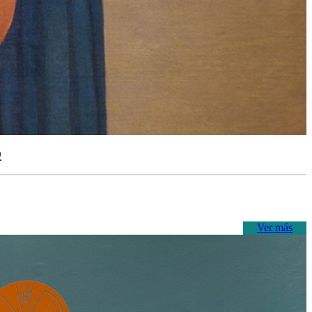
o
Ver más