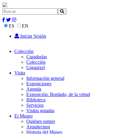
ES
EN
Iniciar Sesión
Colección
Curadurías
Colección
Gigapixel
Visita
Información general
Exposiciones
Agenda
Exposición: Bordado, de la virtud
Biblioteca
Servicios
Visitas guiadas
El Museo
Quiénes somos
Arquitectura
Historia del Museo