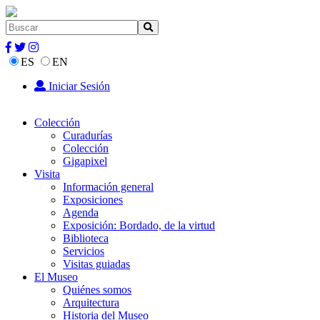
ES
EN
Iniciar Sesión
Colección
Curadurías
Colección
Gigapixel
Visita
Información general
Exposiciones
Agenda
Exposición: Bordado, de la virtud
Biblioteca
Servicios
Visitas guiadas
El Museo
Quiénes somos
Arquitectura
Historia del Museo