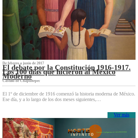
De febrero a junio de 2017
El debate por la Constitución 1916-1917.
Los 100 días que hicieron al México
Moderno
Castillo de Chapultepec
El 1º de diciembre de 1916 comenzó la historia moderna de México.
Ese día, y a lo largo de los dos meses siguientes,…
Ver más