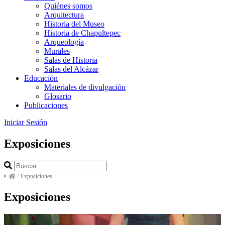
Quiénes somos
Arquitectura
Historia del Museo
Historia de Chapultepec
Arqueología
Murales
Salas de Historia
Salas del Alcázar
Educación
Materiales de divulgación
Glosario
Publicaciones
Iniciar Sesión
Exposiciones
/
Exposiciones
Exposiciones