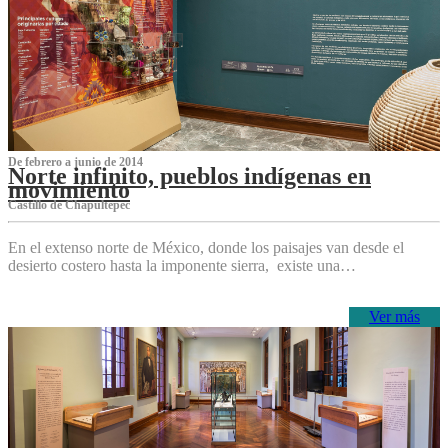
De febrero a junio de 2014
Norte infinito, pueblos indígenas en
movimiento
Castillo de Chapultepec
En el extenso norte de México, donde los paisajes van desde el
desierto costero hasta la imponente sierra, existe una…
Ver más