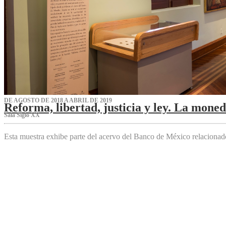
DE AGOSTO DE 2018 A ABRIL DE 2019
Reforma, libertad, justicia y ley. La mone
Sala Siglo XX
Esta muestra exhibe parte del acervo del Banco de México relaciona