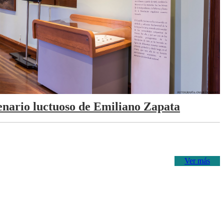
tenario luctuoso de Emiliano Zapata
Ver más