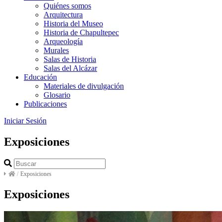
Quiénes somos
Arquitectura
Historia del Museo
Historia de Chapultepec
Arqueología
Murales
Salas de Historia
Salas del Alcázar
Educación
Materiales de divulgación
Glosario
Publicaciones
Iniciar Sesión
Exposiciones
/
Exposiciones
Exposiciones