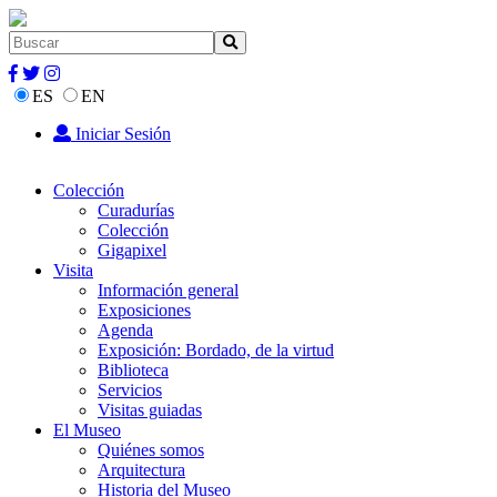
ES
EN
Iniciar Sesión
Colección
Curadurías
Colección
Gigapixel
Visita
Información general
Exposiciones
Agenda
Exposición: Bordado, de la virtud
Biblioteca
Servicios
Visitas guiadas
El Museo
Quiénes somos
Arquitectura
Historia del Museo