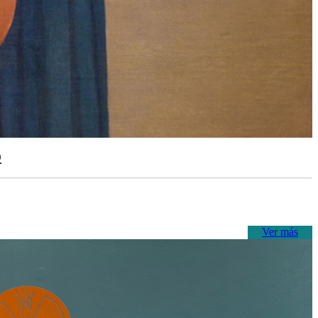
o
Ver más