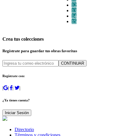
12
13
14
15
Crea tus colecciones
Regístrate para guardar tus obras favoritas
CONTINUAR
Regístrate con:
|
|
|
|
¿Ya tienes cuenta?
Iniciar Sesión
Directorio
Términos y condiciones