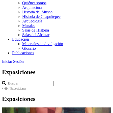
Quiénes somos
Arquitectura
Historia del Museo
Historia de Chapultepec
Arqueología
Murales
Salas de Historia
Salas del Alcázar
Educación
Materiales de divulgación
Glosario
Publicaciones
Iniciar Sesión
Exposiciones
/
Exposiciones
Exposiciones