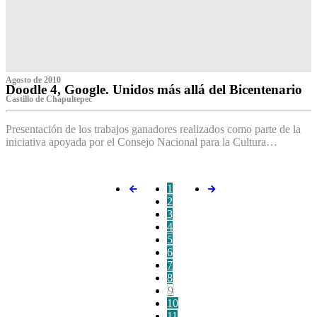
Agosto de 2010
Doodle 4, Google. Unidos más allá del Bicentenario
Castillo de Chapultepec
Presentación de los trabajos ganadores realizados como parte de la
iniciativa apoyada por el Consejo Nacional para la Cultura…
1
2
3
4
5
6
7
8
9
10
11