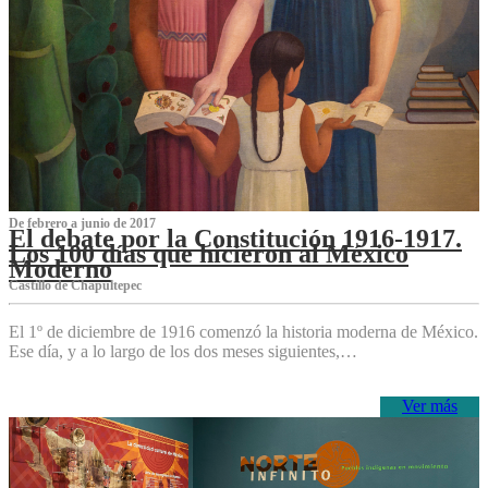
De febrero a junio de 2017
El debate por la Constitución 1916-1917.
Los 100 días que hicieron al México
Moderno
Castillo de Chapultepec
El 1º de diciembre de 1916 comenzó la historia moderna de México.
Ese día, y a lo largo de los dos meses siguientes,…
Ver más