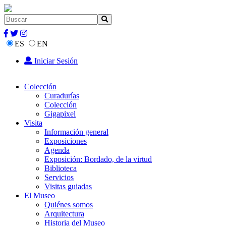
ES
EN
Iniciar Sesión
Colección
Curadurías
Colección
Gigapixel
Visita
Información general
Exposiciones
Agenda
Exposición: Bordado, de la virtud
Biblioteca
Servicios
Visitas guiadas
El Museo
Quiénes somos
Arquitectura
Historia del Museo