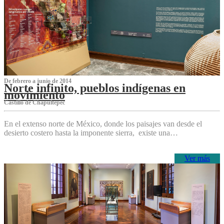
De febrero a junio de 2014
Norte infinito, pueblos indígenas en
movimiento
Castillo de Chapultepec
En el extenso norte de México, donde los paisajes van desde el
desierto costero hasta la imponente sierra, existe una…
Ver más